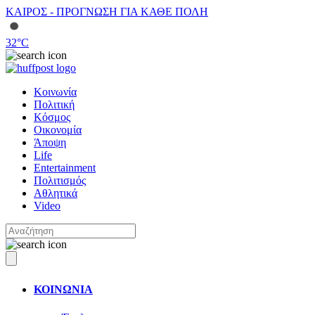
ΚΑΙΡΟΣ - ΠΡΟΓΝΩΣΗ ΓΙΑ ΚΑΘΕ ΠΟΛΗ
32
°C
Κοινωνία
Πολιτική
Κόσμος
Οικονομία
Άποψη
Life
Entertainment
Πολιτισμός
Αθλητικά
Video
ΚΟΙΝΩΝΙΑ