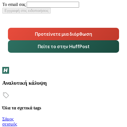
Το email σας
Εγγραφή στις ειδοποιήσεις
Προτείνετε μια διόρθωση
Πείτε το στην HuffPost
Αναλυτική κάλυψη
Όλα τα σχετικά tags
Σάμος
σεισμός