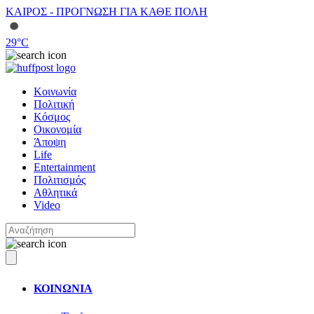
ΚΑΙΡΟΣ - ΠΡΟΓΝΩΣΗ ΓΙΑ ΚΑΘΕ ΠΟΛΗ
29
°C
Κοινωνία
Πολιτική
Κόσμος
Οικονομία
Άποψη
Life
Entertainment
Πολιτισμός
Αθλητικά
Video
ΚΟΙΝΩΝΙΑ