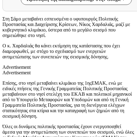
Στη Σάμο μεταβαίνει εσπευσμένα ο υφυπουργός Πολιτικής
Προστασίας και Διαχείρισης Κρίσεων, Νίκος Χαρδαλιάς, μαζί με
κυβερνητικό κλιμάκιο, ύστερα από το μεγάλο σεισμό που
σημειώθηκε στο νησί.
Ο κ. Χαρδαλιάς θα κάνει εκτίμηση της κατάστασης που έχει
διαμορφωθεί, με στόχο το σχεδιασμό των ενεργειών
αντιμετώπισης των συνεπειών της σεισμικής δόνησης.
Advertisement
Advertisement
Επίσης, στο νησί μεταβαίνει κλιμάκιο της 1ηςΕΜΑΚ, ενώ με
ειδικές πτήσεις της Γενικής Γραμματείας Πολιτικής Προστασίας
μεταβαίνουν στο νησί στελέχη του ΕΚΑΒ και πολιτικοί μηχανικοί
από το Υπουργείο Μεταφορών και Υποδομών και από τη Γενική
Γραμματεία Πολιτικής Προστασίας, για τη διενέργεια ελέγχων
στατικότητας στα κτίρια και την καταγραφή των ζημιών από τη
σεισμική δόνηση.
Όλες οι δυνάμεις πολιτικής προστασίας έχουν ενεργοποιηθεί
άμεσα για την αντιμετώπιση των συνεπειών του σεισμού, ενώ όλες