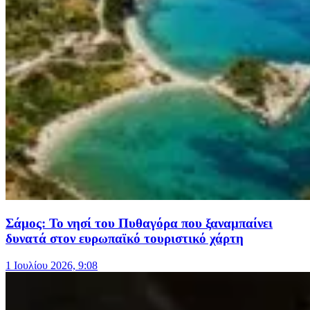
Σάμος: Το νησί του Πυθαγόρα που ξαναμπαίνει
δυνατά στον ευρωπαϊκό τουριστικό χάρτη
1 Ιουλίου 2026, 9:08