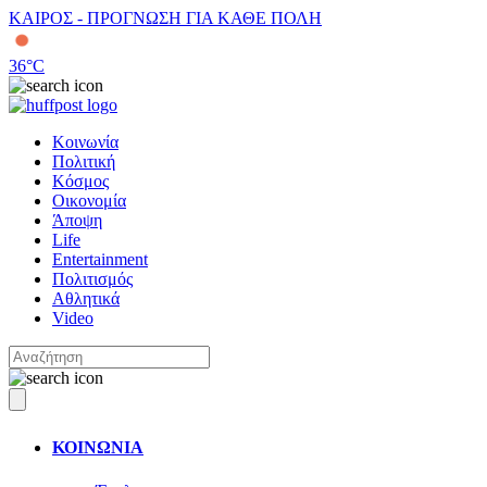
ΚΑΙΡΟΣ - ΠΡΟΓΝΩΣΗ ΓΙΑ ΚΑΘΕ ΠΟΛΗ
36
°C
Κοινωνία
Πολιτική
Κόσμος
Οικονομία
Άποψη
Life
Entertainment
Πολιτισμός
Αθλητικά
Video
ΚΟΙΝΩΝΙΑ