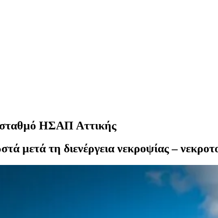
ν σταθμό ΗΣΑΠ Αττικής
ωστά μετά τη διενέργεια νεκροψίας – νεκροτ