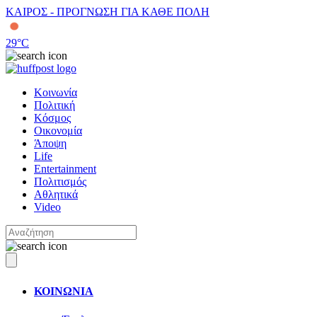
ΚΑΙΡΟΣ - ΠΡΟΓΝΩΣΗ ΓΙΑ ΚΑΘΕ ΠΟΛΗ
29
°C
Κοινωνία
Πολιτική
Κόσμος
Οικονομία
Άποψη
Life
Entertainment
Πολιτισμός
Αθλητικά
Video
ΚΟΙΝΩΝΙΑ