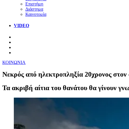
Επιστήμη
Διάστημα
Καινοτομία
VIDEO
ΚΟΙΝΩΝΙΑ
Νεκρός από ηλεκτροπληξία 20χρονος στο
Τα ακριβή αίτια του θανάτου θα γίνουν γν