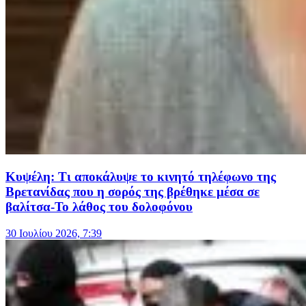
Κυψέλη: Τι αποκάλυψε το κινητό τηλέφωνο της
Βρετανίδας που η σορός της βρέθηκε μέσα σε
βαλίτσα-Το λάθος του δολοφόνου
30 Ιουλίου 2026, 7:39