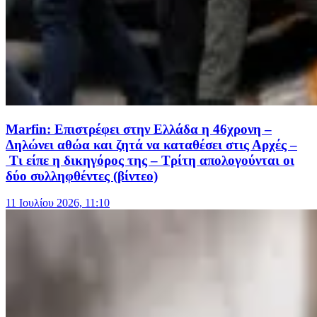
Marfin: Επιστρέφει στην Ελλάδα η 46χρονη –
Δηλώνει αθώα και ζητά να καταθέσει στις Αρχές –
Τι είπε η δικηγόρος της – Τρίτη απολογούνται οι
δύο συλληφθέντες (βίντεο)
11 Ιουλίου 2026, 11:10