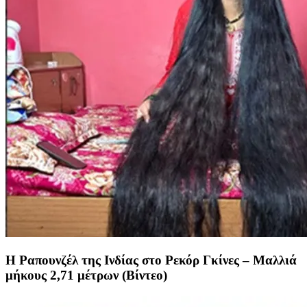
Η Ραπουνζέλ της Ινδίας στο Ρεκόρ Γκίνες – Μαλλιά
μήκους 2,71 μέτρων (Βίντεο)