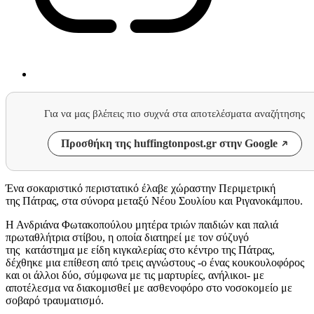
Για να μας βλέπεις πιο συχνά στα αποτελέσματα αναζήτησης
Προσθήκη της huffingtonpost.gr στην Google
Ένα σοκαριστικό περιστατικό έλαβε χώραστην Περιμετρική
της Πάτρας, στα σύνορα μεταξύ Νέου Σουλίου και Ριγανοκάμπου.
Η Ανδριάνα Φωτακοπούλου μητέρα τριών παιδιών και παλιά
πρωταθλήτρια στίβου, η οποία διατηρεί με τον σύζυγό
της κατάστημα με είδη κιγκαλερίας στο κέντρο της Πάτρας,
δέχθηκε μια επίθεση από τρεις αγνώστους -ο ένας κουκουλοφόρος
και οι άλλοι δύο, σύμφωνα με τις μαρτυρίες, ανήλικοι- με
αποτέλεσμα να διακομισθεί με ασθενοφόρο στο νοσοκομείο με
σοβαρό τραυματισμό.