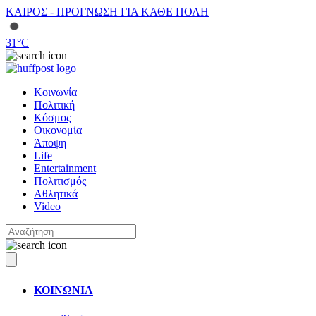
ΚΑΙΡΟΣ - ΠΡΟΓΝΩΣΗ ΓΙΑ ΚΑΘΕ ΠΟΛΗ
31
°C
Κοινωνία
Πολιτική
Κόσμος
Οικονομία
Άποψη
Life
Entertainment
Πολιτισμός
Αθλητικά
Video
ΚΟΙΝΩΝΙΑ