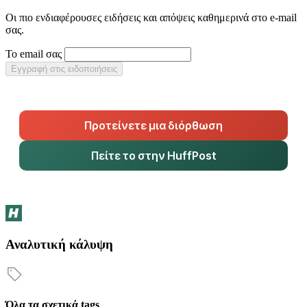
Οι πιο ενδιαφέρουσες ειδήσεις και απόψεις καθημερινά στο e-mail
σας.
Το email σας
Εγγραφή στις ειδοποιήσεις
Προτείνετε μια διόρθωση
Πείτε το στην HuffPost
Αναλυτική κάλυψη
Όλα τα σχετικά tags