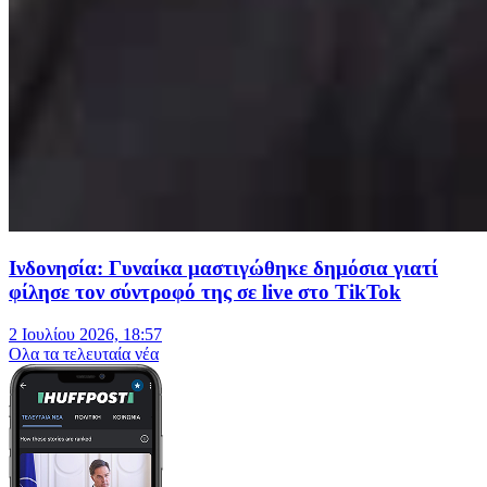
Ινδονησία: Γυναίκα μαστιγώθηκε δημόσια γιατί
φίλησε τον σύντροφό της σε live στο TikTok
2 Ιουλίου 2026, 18:57
Oλα τα τελευταία νέα