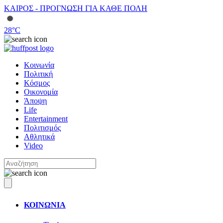
ΚΑΙΡΟΣ - ΠΡΟΓΝΩΣΗ ΓΙΑ ΚΑΘΕ ΠΟΛΗ
28
°C
Κοινωνία
Πολιτική
Κόσμος
Οικονομία
Άποψη
Life
Entertainment
Πολιτισμός
Αθλητικά
Video
ΚΟΙΝΩΝΙΑ