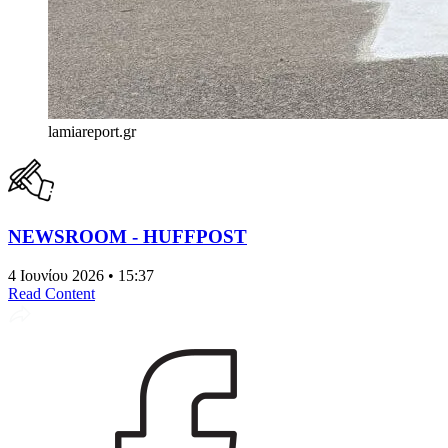
lamiareport.gr
NEWSROOM - HUFFPOST
4 Ιουνίου 2026 • 15:37
Read Content