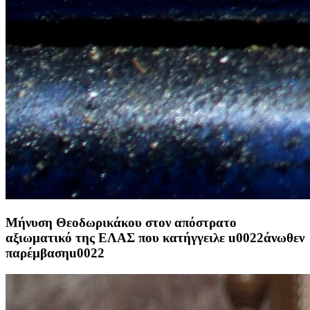
Μήνυση Θεοδωρικάκου στον απόστρατο
αξιωματικό της ΕΛΑΣ που κατήγγειλε u0022άνωθεν
παρέμβασηu0022