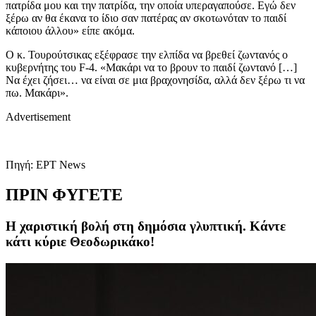
πατρίδα μου και την πατρίδα, την οποία υπεραγαπούσε. Εγώ δεν
ξέρω αν θα έκανα το ίδιο σαν πατέρας αν σκοτωνόταν το παιδί
κάποιου άλλου» είπε ακόμα.
Ο κ. Τουρούτσικας εξέφρασε την ελπίδα να βρεθεί ζωντανός ο
κυβερνήτης του F-4. «Μακάρι να το βρουν το παιδί ζωντανό […]
Να έχει ζήσει… να είναι σε μια βραχονησίδα, αλλά δεν ξέρω τι να
πω. Μακάρι».
Advertisement
Πηγή: ΕΡΤ News
ΠΡΙΝ ΦΥΓΕΤΕ
Η χαριστική βολή στη δημόσια γλυπτική. Κάντε
κάτι κύριε Θεοδωρικάκο!