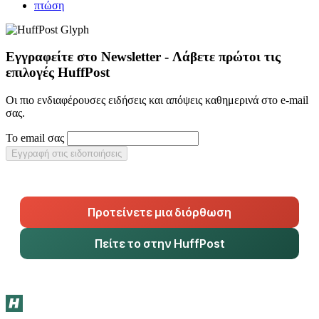
πτώση
Εγγραφείτε στο Newsletter - Λάβετε πρώτοι τις
επιλογές HuffPost
Οι πιο ενδιαφέρουσες ειδήσεις και απόψεις καθημερινά στο e-mail
σας.
Το email σας
Εγγραφή στις ειδοποιήσεις
Προτείνετε μια διόρθωση
Πείτε το στην HuffPost