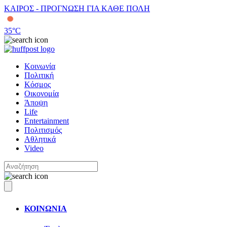
ΚΑΙΡΟΣ - ΠΡΟΓΝΩΣΗ ΓΙΑ ΚΑΘΕ ΠΟΛΗ
35
°C
Κοινωνία
Πολιτική
Κόσμος
Οικονομία
Άποψη
Life
Entertainment
Πολιτισμός
Αθλητικά
Video
ΚΟΙΝΩΝΙΑ