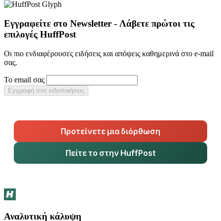
Εγγραφείτε στο Newsletter - Λάβετε πρώτοι τις
επιλογές HuffPost
Οι πιο ενδιαφέρουσες ειδήσεις και απόψεις καθημερινά στο e-mail
σας.
Το email σας
Εγγραφή στις ειδοποιήσεις
Προτείνετε μια διόρθωση
Πείτε το στην HuffPost
Αναλυτική κάλυψη