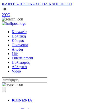
ΚΑΙΡΟΣ - ΠΡΟΓΝΩΣΗ ΓΙΑ ΚΑΘΕ ΠΟΛΗ
29
°C
Κοινωνία
Πολιτική
Κόσμος
Οικονομία
Άποψη
Life
Entertainment
Πολιτισμός
Αθλητικά
Video
ΚΟΙΝΩΝΙΑ