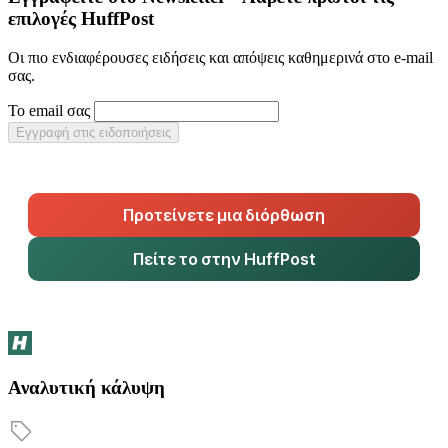
επιλογές HuffPost
Οι πιο ενδιαφέρουσες ειδήσεις και απόψεις καθημερινά στο e-mail
σας.
Το email σας
Εγγραφή στις ειδοποιήσεις
Προτείνετε μια διόρθωση
Πείτε το στην HuffPost
Αναλυτική κάλυψη