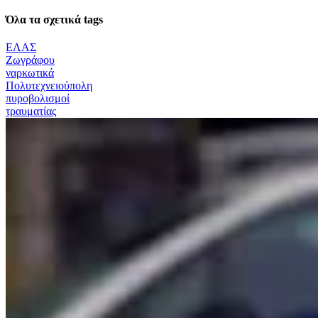
Όλα τα σχετικά tags
ΕΛΑΣ
Ζωγράφου
ναρκωτικά
Πολυτεχνειούπολη
πυροβολισμοί
τραυματίας