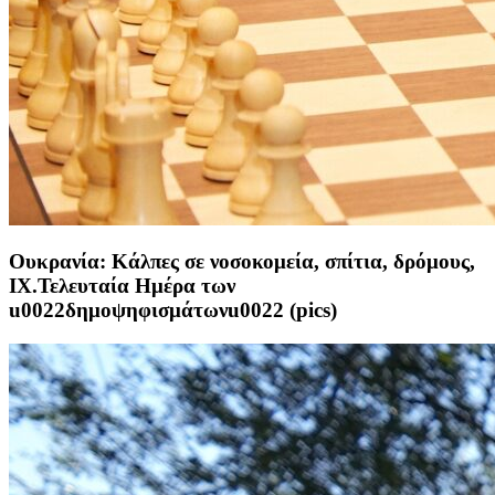
Ουκρανία: Κάλπες σε νοσοκομεία, σπίτια, δρόμους,
ΙΧ.Τελευταία Ημέρα των
u0022δημοψηφισμάτωνu0022 (pics)