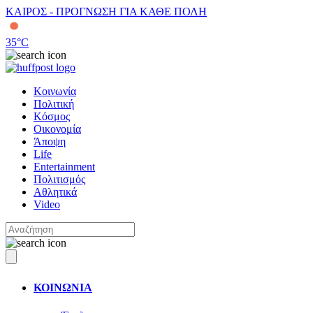
ΚΑΙΡΟΣ - ΠΡΟΓΝΩΣΗ ΓΙΑ ΚΑΘΕ ΠΟΛΗ
35
°C
Κοινωνία
Πολιτική
Κόσμος
Οικονομία
Άποψη
Life
Entertainment
Πολιτισμός
Αθλητικά
Video
ΚΟΙΝΩΝΙΑ