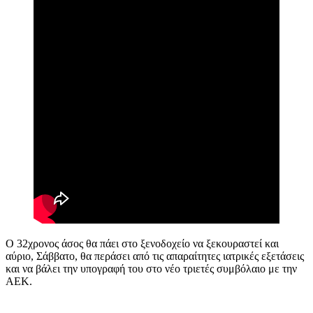
Ο 32χρονος άσος θα πάει στο ξενοδοχείο να ξεκουραστεί και
αύριο, Σάββατο, θα περάσει από τις απαραίτητες ιατρικές εξετάσεις
και να βάλει την υπογραφή του στο νέο τριετές συμβόλαιο με την
ΑΕΚ.