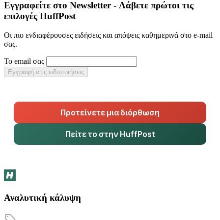
Εγγραφείτε στο Newsletter - Λάβετε πρώτοι τις
επιλογές HuffPost
Οι πιο ενδιαφέρουσες ειδήσεις και απόψεις καθημερινά στο e-mail
σας.
Το email σας
Εγγραφή στις ειδοποιήσεις
Προτείνετε μια διόρθωση
Πείτε το στην HuffPost
Αναλυτική κάλυψη