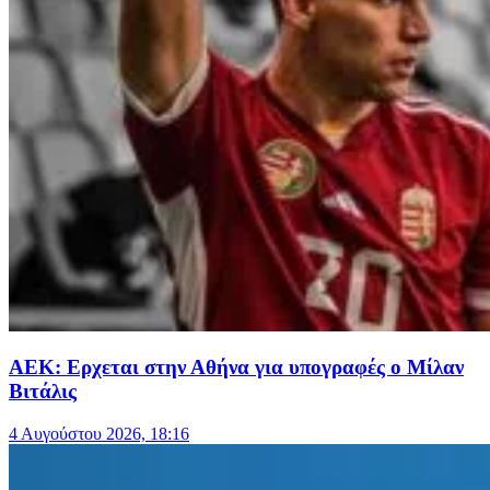
ΑΕΚ: Ερχεται στην Αθήνα για υπογραφές ο Μίλαν
Βιτάλις
4 Αυγούστου 2026, 18:16