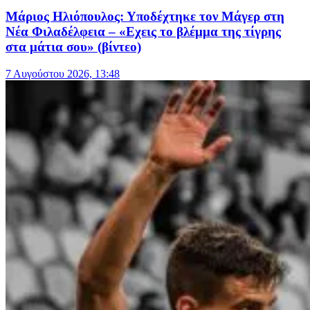
Μάριος Ηλιόπουλος: Υποδέχτηκε τον Μάγερ στη
Νέα Φιλαδέλφεια – «Εχεις το βλέμμα της τίγρης
στα μάτια σου» (βίντεο)
7 Αυγούστου 2026, 13:48