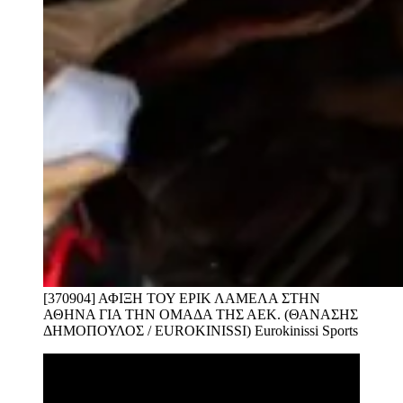
[370904] ΑΦΙΞΗ ΤΟΥ ΕΡΙΚ ΛΑΜΕΛΑ ΣΤΗΝ
ΑΘΗΝΑ ΓΙΑ ΤΗΝ ΟΜΑΔΑ ΤΗΣ ΑΕΚ. (ΘΑΝΑΣΗΣ
ΔΗΜΟΠΟΥΛΟΣ / EUROKINISSI)
Eurokinissi Sports