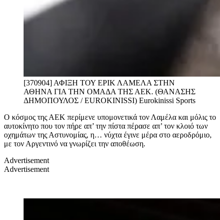
[370904] ΑΦΙΞΗ ΤΟΥ ΕΡΙΚ ΛΑΜΕΛΑ ΣΤΗΝ
ΑΘΗΝΑ ΓΙΑ ΤΗΝ ΟΜΑΔΑ ΤΗΣ ΑΕΚ. (ΘΑΝΑΣΗΣ
ΔΗΜΟΠΟΥΛΟΣ / EUROKINISSI)
Eurokinissi Sports
Ο κόσμος της ΑΕΚ περίμενε υπομονετικά τον Λαμέλα και μόλις το
αυτοκίνητο που τον πήρε απ’ την πίστα πέρασε απ’ τον κλοιό των
οχημάτων της Αστυνομίας, η… νύχτα έγινε μέρα στο αεροδρόμιο,
με τον Αργεντινό να γνωρίζει την αποθέωση.
Advertisement
Advertisement