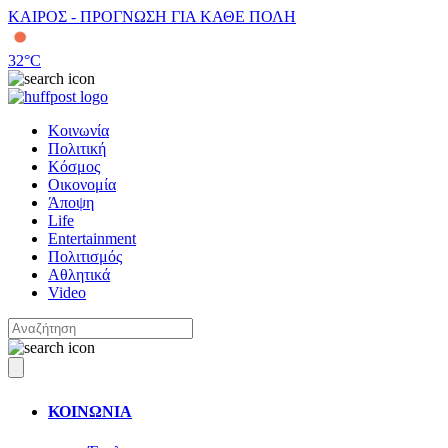
ΚΑΙΡΟΣ - ΠΡΟΓΝΩΣΗ ΓΙΑ ΚΑΘΕ ΠΟΛΗ
32
°C
Κοινωνία
Πολιτική
Κόσμος
Οικονομία
Άποψη
Life
Entertainment
Πολιτισμός
Αθλητικά
Video
ΚΟΙΝΩΝΙΑ