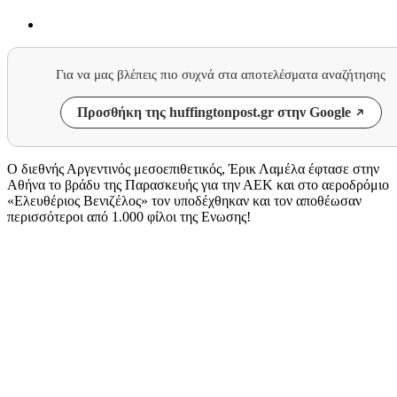
Για να μας βλέπεις πιο συχνά στα αποτελέσματα αναζήτησης
Προσθήκη της huffingtonpost.gr στην Google
Ο διεθνής Αργεντινός μεσοεπιθετικός, Έρικ Λαμέλα έφτασε στην
Αθήνα το βράδυ της Παρασκευής για την ΑΕΚ και στο αεροδρόμιο
«Ελευθέριος Βενιζέλος» τον υποδέχθηκαν και τον αποθέωσαν
περισσότεροι από 1.000 φίλοι της Ενωσης!