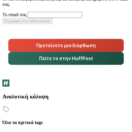
σας.
Το email σας
Εγγραφή στις ειδοποιήσεις
Προτείνετε μια διόρθωση
Πείτε το στην HuffPost
Αναλυτική κάλυψη
Όλα τα σχετικά tags