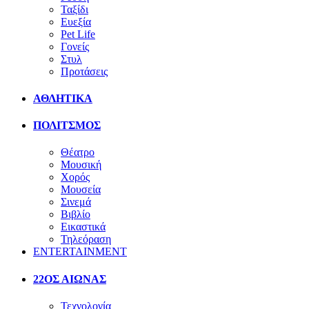
Ταξίδι
Ευεξία
Pet Life
Γονείς
Στυλ
Προτάσεις
ΑΘΛΗΤΙΚΑ
ΠΟΛΙΤΣΜΟΣ
Θέατρο
Μουσική
Χορός
Μουσεία
Σινεμά
Βιβλίο
Εικαστικά
Τηλεόραση
ENTERTAINMENT
22ΟΣ ΑΙΩΝΑΣ
Τεχνολογία