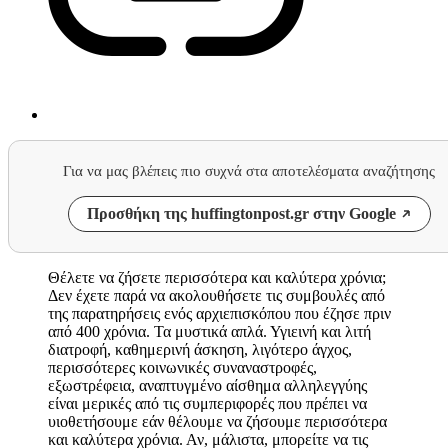
Για να μας βλέπεις πιο συχνά στα αποτελέσματα αναζήτησης
Προσθήκη της huffingtonpost.gr στην Google
Θέλετε να ζήσετε περισσότερα και καλύτερα χρόνια;
Δεν έχετε παρά να ακολουθήσετε τις συμβουλές από
της παρατηρήσεις ενός αρχιεπισκόπου που έζησε πριν
από 400 χρόνια. Τα μυστικά απλά. Υγιεινή και λιτή
διατροφή, καθημερινή άσκηση, λιγότερο άγχος,
περισσότερες κοινωνικές συναναστροφές,
εξωστρέφεια, αναπτυγμένο αίσθημα αλληλεγγύης
είναι μερικές από τις συμπεριφορές που πρέπει να
υιοθετήσουμε εάν θέλουμε να ζήσουμε περισσότερα
και καλύτερα χρόνια. Αν, μάλιστα, μπορείτε να τις