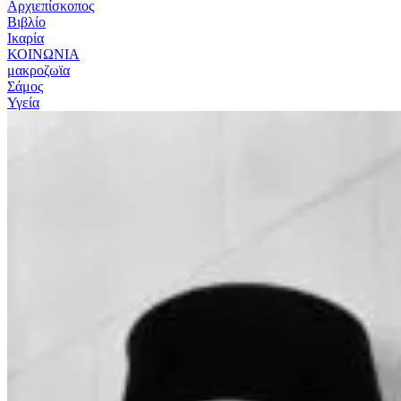
Αρχιεπίσκοπος
Βιβλίο
Ικαρία
ΚΟΙΝΩΝΙΑ
μακροζωϊα
Σάμος
Υγεία