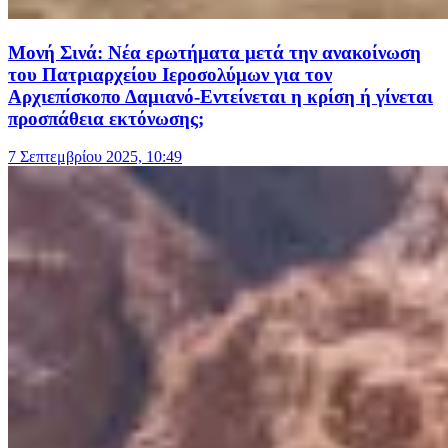
Μονή Σινά: Νέα ερωτήματα μετά την ανακοίνωση
του Πατριαρχείου Ιεροσολύμων για τον
Αρχιεπίσκοπο Δαμιανό-Εντείνεται η κρίση ή γίνεται
προσπάθεια εκτόνωσης;
7 Σεπτεμβρίου 2025, 10:49