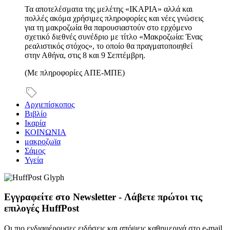
Τα αποτελέσματα της μελέτης «ΙΚΑΡΙΑ» αλλά και
πολλές ακόμα χρήσιμες πληροφορίες και νέες γνώσεις
για τη μακροζωία θα παρουσιαστούν στο ερχόμενο
σχετικό διεθνές συνέδριο με τίτλο «Μακροζωία: Ένας
ρεαλιστικός στόχος», το οποίο θα πραγματοποιηθεί
στην Αθήνα, στις 8 και 9 Σεπτέμβρη.
(Με πληροφορίες ΑΠΕ-ΜΠΕ)
Αρχιεπίσκοπος
Βιβλίο
Ικαρία
ΚΟΙΝΩΝΙΑ
μακροζωϊα
Σάμος
Υγεία
Εγγραφείτε στο Newsletter - Λάβετε πρώτοι τις
επιλογές HuffPost
Οι πιο ενδιαφέρουσες ειδήσεις και απόψεις καθημερινά στο e-mail