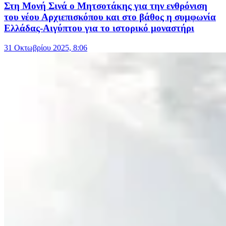
Στη Μονή Σινά ο Μητσοτάκης για την ενθρόνιση
του νέου Αρχιεπισκόπου και στο βάθος η συμφωνία
Ελλάδας-Αιγύπτου για το ιστορικό μοναστήρι
31 Οκτωβρίου 2025, 8:06