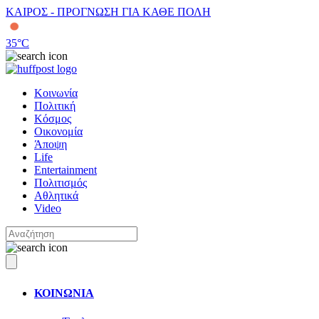
ΚΑΙΡΟΣ - ΠΡΟΓΝΩΣΗ ΓΙΑ ΚΑΘΕ ΠΟΛΗ
35
°C
Κοινωνία
Πολιτική
Κόσμος
Οικονομία
Άποψη
Life
Entertainment
Πολιτισμός
Αθλητικά
Video
ΚΟΙΝΩΝΙΑ