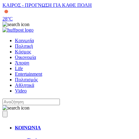
ΚΑΙΡΟΣ - ΠΡΟΓΝΩΣΗ ΓΙΑ ΚΑΘΕ ΠΟΛΗ
28
°C
Κοινωνία
Πολιτική
Κόσμος
Οικονομία
Άποψη
Life
Entertainment
Πολιτισμός
Αθλητικά
Video
ΚΟΙΝΩΝΙΑ