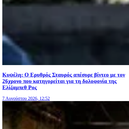
Κυψέλη: Ο Ερυθρός Σταυρός απέσυρε βίντεο με τον
26χρονο που κατηγορείται για τη δολοφονία της
Ελίζαμπεθ Ρος
7 Αυγούστου 2026, 12:52