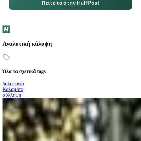
Πείτε το στην HuffPost
Αναλυτική κάλυψη
Όλα τα σχετικά tags
δολοφονία
Καλαμάτα
σύλληψη