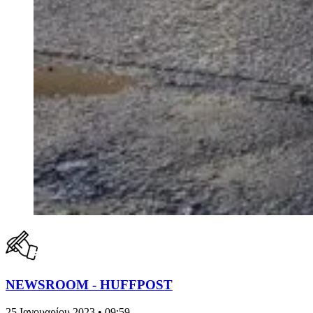
NEWSROOM - HUFFPOST
25 Ιανουαρίου 2023 • 09:59