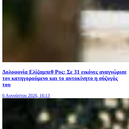
Δολοφονία Ελίζαμπεθ Ρος: Σε 31 εικόνες αναγνώρισε
τον κατηγορούμενο και το αυτοκίνητο η σύζυγός
του
6 Αυγούστου 2026, 16:13