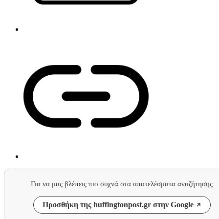
Για να μας βλέπεις πιο συχνά στα αποτελέσματα αναζήτησης
Προσθήκη της huffingtonpost.gr στην Google