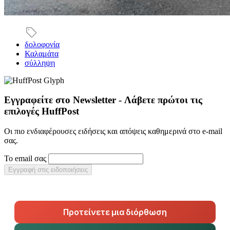
δολοφονία
Καλαμάτα
σύλληψη
Εγγραφείτε στο Newsletter - Λάβετε πρώτοι τις
επιλογές HuffPost
Οι πιο ενδιαφέρουσες ειδήσεις και απόψεις καθημερινά στο e-mail
σας.
Το email σας
Εγγραφή στις ειδοποιήσεις
Προτείνετε μια διόρθωση