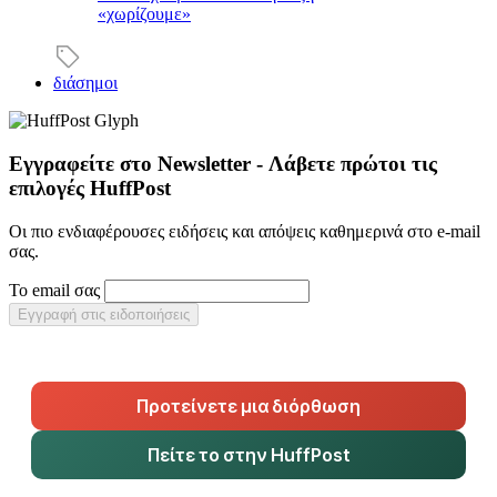
«χωρίζουμε»
διάσημοι
Εγγραφείτε στο Newsletter - Λάβετε πρώτοι τις
επιλογές HuffPost
Οι πιο ενδιαφέρουσες ειδήσεις και απόψεις καθημερινά στο e-mail
σας.
Το email σας
Εγγραφή στις ειδοποιήσεις
Προτείνετε μια διόρθωση
Πείτε το στην HuffPost