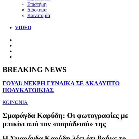
Επιστήμη
Διάστημα
Καινοτομία
VIDEO
BREAKING NEWS
ΓΟΥΔΙ: ΝΕΚΡΗ ΓΥΝΑΙΚΑ ΣΕ ΑΚΑΛΥΠΤΟ
ΠΟΛΥΚΑΤΟΙΚΙΑΣ
ΚΟΙΝΩΝΙΑ
Σμαράγδα Καρύδη: Οι φωτογραφίες με
μπικίνι από τον «παράδεισό» της
Η Σμαράγδα Καρύδη λέει ότι βρήκε το