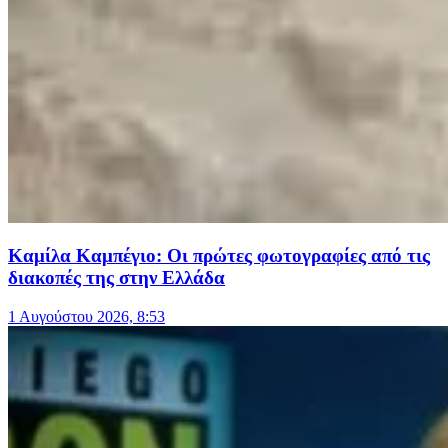
Καμίλα Καμπέγιο: Οι πρώτες φωτογραφίες από τις
διακοπές της στην Ελλάδα
1 Αυγούστου 2026, 8:53