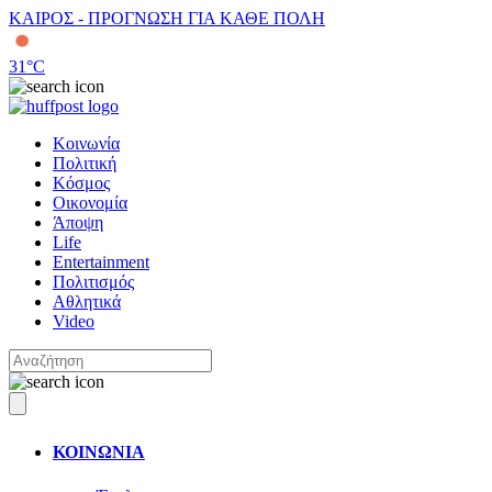
ΚΑΙΡΟΣ - ΠΡΟΓΝΩΣΗ ΓΙΑ ΚΑΘΕ ΠΟΛΗ
31
°C
Κοινωνία
Πολιτική
Κόσμος
Οικονομία
Άποψη
Life
Entertainment
Πολιτισμός
Αθλητικά
Video
ΚΟΙΝΩΝΙΑ