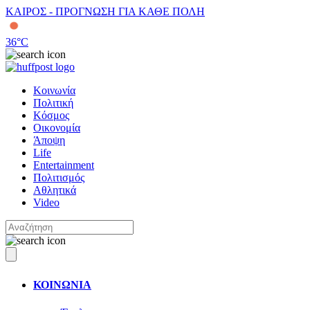
ΚΑΙΡΟΣ - ΠΡΟΓΝΩΣΗ ΓΙΑ ΚΑΘΕ ΠΟΛΗ
36
°C
Κοινωνία
Πολιτική
Κόσμος
Οικονομία
Άποψη
Life
Entertainment
Πολιτισμός
Αθλητικά
Video
ΚΟΙΝΩΝΙΑ