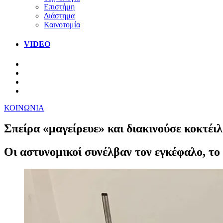
Επιστήμη
Διάστημα
Καινοτομία
VIDEO
ΚΟΙΝΩΝΙΑ
Σπείρα «μαγείρευε» και διακινούσε κοκτέι
Οι αστυνομικοί συνέλβαν τον εγκέφαλο, το