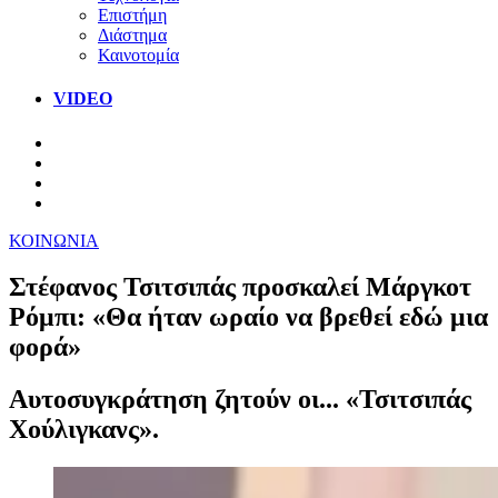
Επιστήμη
Διάστημα
Καινοτομία
VIDEO
ΚΟΙΝΩΝΙΑ
Στέφανος Τσιτσιπάς προσκαλεί Μάργκοτ
Ρόμπι: «Θα ήταν ωραίο να βρεθεί εδώ μια
φορά»
Αυτοσυγκράτηση ζητούν οι... «Τσιτσιπάς
Χούλιγκανς».