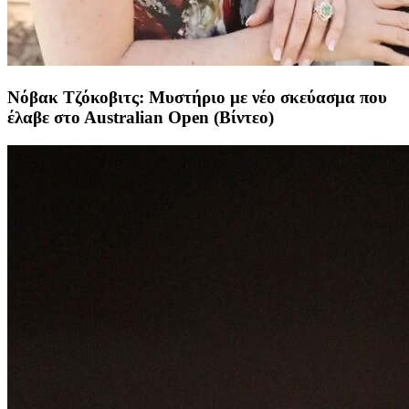
Νόβακ Τζόκοβιτς: Μυστήριο με νέο σκεύασμα που
έλαβε στο Αustralian Open (Βίντεο)