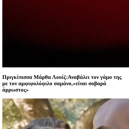
Πριγκίπισσα Μάρθα Λουίζ:Αναβάλει τον γάμο της
με τον αμφιφυλόφιλο σαμάνο,«είναι σοβαρά
άρρωστος»