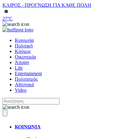
ΚΑΙΡΟΣ - ΠΡΟΓΝΩΣΗ ΓΙΑ ΚΑΘΕ ΠΟΛΗ
27
°C
Κοινωνία
Πολιτική
Κόσμος
Οικονομία
Άποψη
Life
Entertainment
Πολιτισμός
Αθλητικά
Video
ΚΟΙΝΩΝΙΑ