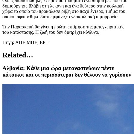
Όπως διαπιστώθηκε, έφερε δυο τραύματα ένα διαμπερές που του
δημιούργησε βλάβη στη λεκάνη και ένα δεύτερο στην κοιλιακή
χώρα το οποίο του προκάλεσε ρήξη στο παχύ έντερο, τμήμα του
οποίου αφαιρέθηκε διότι εμφάνιζε ενδοκοιλιακή αιμορραγία.
Την Παρασκευή θα γίνει η πρώτη εκτίμηση της μετεγχειρητικής
του κατάστασης. Η ζωή του δεν διατρέχει κίνδυνο.
Πηγή: AΠΕ ΜΠΕ, ΕΡΤ
Related…
Αλβανία: Κάθε μια ώρα μεταναστεύουν πέντε
κάτοικοι και οι περισσότεροι δεν θέλουν να γυρίσουν