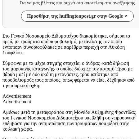
Για να μας βλέπεις πιο συχνά στα αποτελέσματα αναζήτησης
Προσθήκη της huffingtonpost.gr στην Google
Στο Γενικό Νοσοκομείο Διδυμοτείχου διακομίστηκε, σήμερα το
πρωί, με τραύματα από πυροβολισμό, μετανάστης τον οποίο
εντόπισαν συνοριοφύλακες σε παρέβρια περιοχή στη Λυκόφη
Σουφλίου.
Σύμφωνα με τα μέχρι στιγμής στοιχεία, ο άνδρας -κατά δήλωσή
του μαροκινής καταγωγής- ο οποίος διέσχιζε τον ποταμό Έβρο με
βάρκα μαζί με δύο ακόμη μετανάστες, τραυματίστηκε από
πυροβολισμούς τους οποίους, όπως φέρεται να είπε, δέχθηκαν από
την τουρκική όχθη.
Advertisement
Advertisement
Αμέσως μετά τη μεταφορά του στη Μονάδα Αυξημένης Φροντίδας
του Γενικού Νοσοκομείου Διδυμοτείχου υπεβλήθη σε χειρουργική
επέμβαση για την αντιμετώπιση των τραυμάτων που φέρει στην
κοιλιακή χώρα.