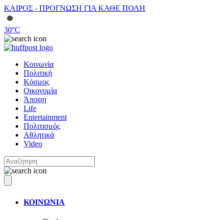
ΚΑΙΡΟΣ - ΠΡΟΓΝΩΣΗ ΓΙΑ ΚΑΘΕ ΠΟΛΗ
30
°C
Κοινωνία
Πολιτική
Κόσμος
Οικονομία
Άποψη
Life
Entertainment
Πολιτισμός
Αθλητικά
Video
ΚΟΙΝΩΝΙΑ