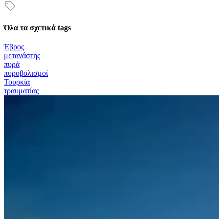
Όλα τα σχετικά tags
Έβρος
μετανάστης
πυρά
πυροβολισμοί
Τουρκία
τραυματίας