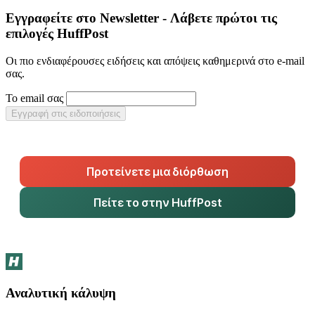
Εγγραφείτε στο Newsletter - Λάβετε πρώτοι τις
επιλογές HuffPost
Οι πιο ενδιαφέρουσες ειδήσεις και απόψεις καθημερινά στο e-mail
σας.
Το email σας
Εγγραφή στις ειδοποιήσεις
Προτείνετε μια διόρθωση
Πείτε το στην HuffPost
Αναλυτική κάλυψη