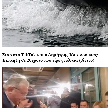
Σταρ στο TikTok και ο Δημήτρης Κουτσούμπας:
Έκπληξη σε 26χρονο που είχε γενέθλια (βίντεο)