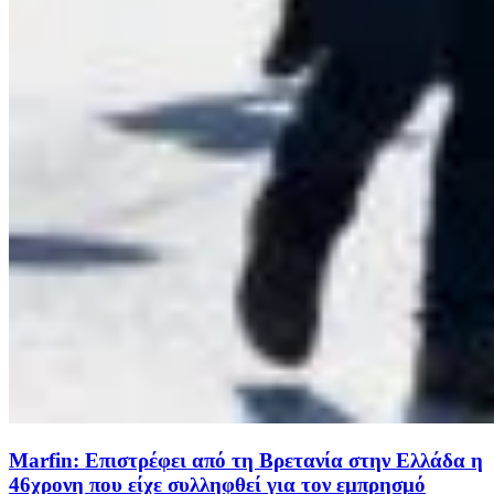
Marfin: Επιστρέφει από τη Βρετανία στην Ελλάδα η
46χρονη που είχε συλληφθεί για τον εμπρησμό