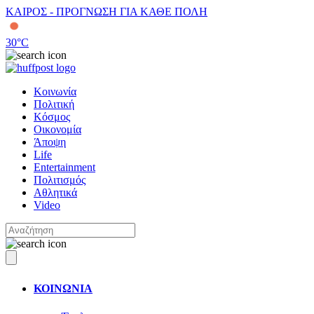
ΚΑΙΡΟΣ - ΠΡΟΓΝΩΣΗ ΓΙΑ ΚΑΘΕ ΠΟΛΗ
30
°C
Κοινωνία
Πολιτική
Κόσμος
Οικονομία
Άποψη
Life
Entertainment
Πολιτισμός
Αθλητικά
Video
ΚΟΙΝΩΝΙΑ