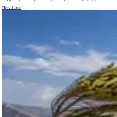
Πριν
1 ώρα