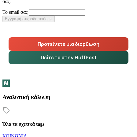
σας.
Το email σας
Εγγραφή στις ειδοποιήσεις
Προτείνετε μια διόρθωση
Πείτε το στην HuffPost
Αναλυτική κάλυψη
Όλα τα σχετικά tags
ΚΟΙΝΩΝΙΑ