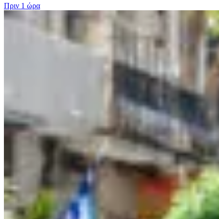
Πριν
1 ώρα