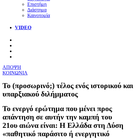
Επιστήμη
Διάστημα
Καινοτομία
VIDEO
ΑΠΟΨΗ
ΚΟΙΝΩΝΙΑ
Το (προσωρινό;) τέλος ενός ιστορικού και
υπαρξιακού διλήμματος
Το ενεργό ερώτημα που μένει προς
απάντηση σε αυτήν την καμπή του
21ου αιώνα είναι: Η Ελλάδα στη Δύση
«παθητικό παράσιτο ή ενεργητικό