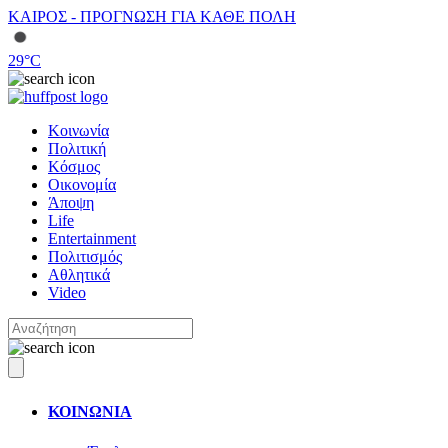
ΚΑΙΡΟΣ - ΠΡΟΓΝΩΣΗ ΓΙΑ ΚΑΘΕ ΠΟΛΗ
29
°C
Κοινωνία
Πολιτική
Κόσμος
Οικονομία
Άποψη
Life
Entertainment
Πολιτισμός
Αθλητικά
Video
ΚΟΙΝΩΝΙΑ