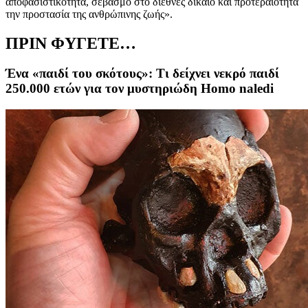
αποφασιστικότητα, σεβασμό στο διεθνές δίκαιο και προτεραιότητα
την προστασία της ανθρώπινης ζωής».
ΠΡΙΝ ΦΥΓΕΤΕ…
Ένα «παιδί του σκότους»: Τι δείχνει νεκρό παιδί
250.000 ετών για τον μυστηριώδη Homo naledi