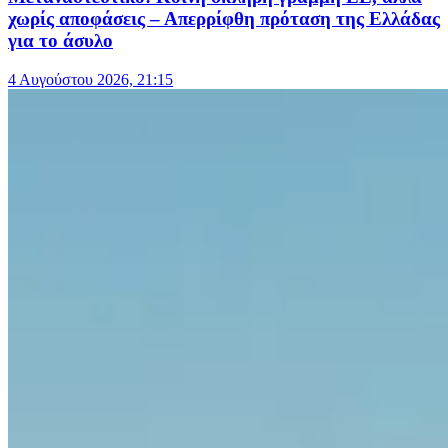
χωρίς αποφάσεις – Απερρίφθη πρόταση της Ελλάδας
για το άσυλο
4 Αυγούστου 2026, 21:15