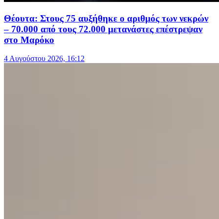
Θέουτα: Στους 75 αυξήθηκε ο αριθμός των νεκρών
– 70.000 από τους 72.000 μετανάστες επέστρεψαν
στο Μαρόκο
4 Αυγούστου 2026, 16:12