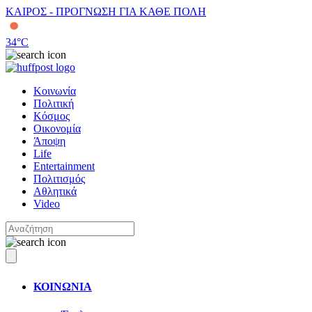
ΚΑΙΡΟΣ - ΠΡΟΓΝΩΣΗ ΓΙΑ ΚΑΘΕ ΠΟΛΗ
34
°C
Κοινωνία
Πολιτική
Κόσμος
Οικονομία
Άποψη
Life
Entertainment
Πολιτισμός
Αθλητικά
Video
ΚΟΙΝΩΝΙΑ