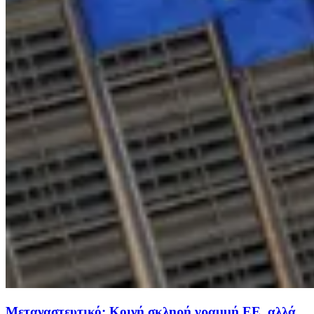
Μεταναστευτικό: Κοινή σκληρή γραμμή ΕΕ, αλλά