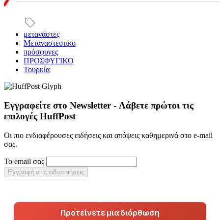
μετανάστες
Μεταναστευτικο
πρόσφυγες
ΠΡΟΣΦΥΓΙΚΟ
Τουρκία
Εγγραφείτε στο Newsletter - Λάβετε πρώτοι τις
επιλογές HuffPost
Οι πιο ενδιαφέρουσες ειδήσεις και απόψεις καθημερινά στο e-mail
σας.
Το email σας
Εγγραφή στις ειδοποιήσεις
Προτείνετε μια διόρθωση