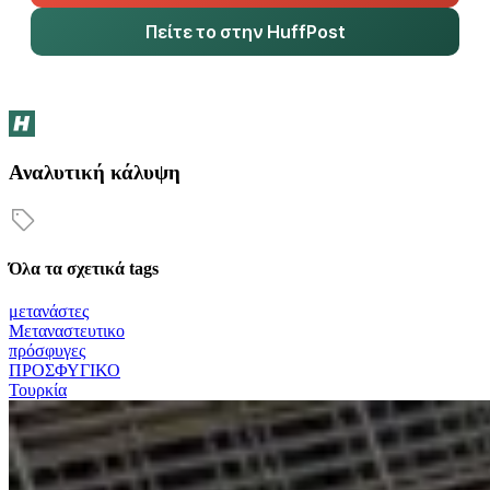
Πείτε το στην HuffPost
Αναλυτική κάλυψη
Όλα τα σχετικά tags
μετανάστες
Μεταναστευτικο
πρόσφυγες
ΠΡΟΣΦΥΓΙΚΟ
Τουρκία