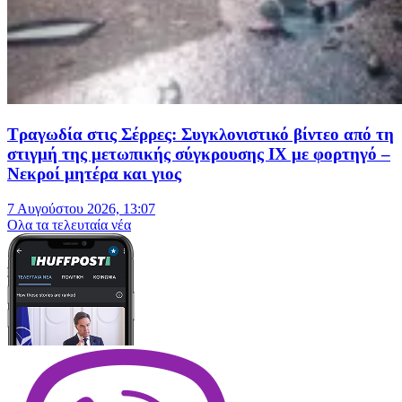
Τραγωδία στις Σέρρες: Συγκλονιστικό βίντεο από τη
στιγμή της μετωπικής σύγκρουσης ΙΧ με φορτηγό –
Νεκροί μητέρα και γιος
7 Αυγούστου 2026, 13:07
Oλα τα τελευταία νέα