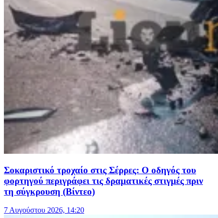
Σοκαριστικό τροχαίο στις Σέρρες: Ο οδηγός του
φορτηγού περιγράφει τις δραματικές στιγμές πριν
τη σύγκρουση (Βίντεο)
7 Αυγούστου 2026, 14:20