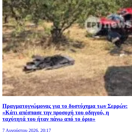
Πραγματογνώμονας για το δυστύχημα των Σερρών:
«Κάτι απέσπασε την προσοχή του οδηγού, η
ταχύτητά του ήταν πάνω από το όριο»
7 Αυγούστου 2026, 20:17