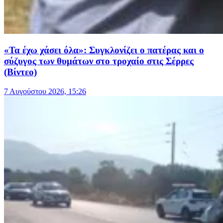
«Τα έχω χάσει όλα»: Συγκλονίζει ο πατέρας και ο
σύζυγος των θυμάτων στο τροχαίο στις Σέρρες
(Βίντεο)
7 Αυγούστου 2026, 15:26