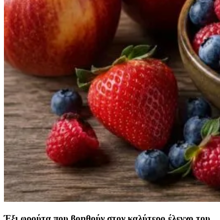
Έξι φρούτα που βοηθούν στον καλύτερο έλεγχο του