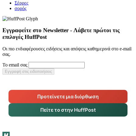
Σέρρες
σορός
Εγγραφείτε στο Newsletter - Λάβετε πρώτοι τις
επιλογές HuffPost
Οι πιο ενδιαφέρουσες ειδήσεις και απόψεις καθημερινά στο e-mail
σας.
Το email σας
Εγγραφή στις ειδοποιήσεις
Προτείνετε μια διόρθωση
Πείτε το στην HuffPost