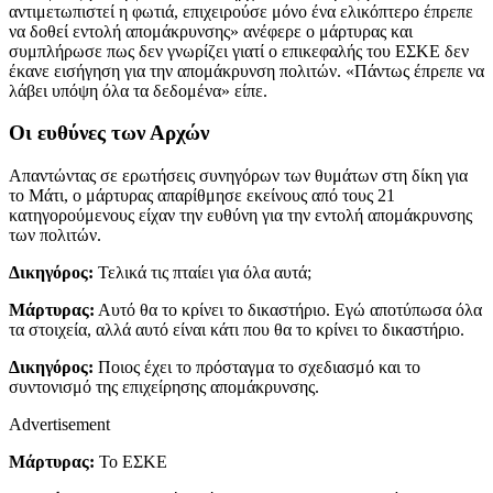
αντιμετωπιστεί η φωτιά, επιχειρούσε μόνο ένα ελικόπτερο έπρεπε
να δοθεί εντολή απομάκρυνσης» ανέφερε ο μάρτυρας και
συμπλήρωσε πως δεν γνωρίζει γιατί ο επικεφαλής του ΕΣΚΕ δεν
έκανε εισήγηση για την απομάκρυνση πολιτών. «Πάντως έπρεπε να
λάβει υπόψη όλα τα δεδομένα» είπε.
Οι ευθύνες των Αρχών
Απαντώντας σε ερωτήσεις συνηγόρων των θυμάτων στη δίκη για
το Μάτι, ο μάρτυρας απαρίθμησε εκείνους από τους 21
κατηγορούμενους είχαν την ευθύνη για την εντολή απομάκρυνσης
των πολιτών.
Δικηγόρος:
Τελικά τις πταίει για όλα αυτά;
Μάρτυρας:
Αυτό θα το κρίνει το δικαστήριο. Εγώ αποτύπωσα όλα
τα στοιχεία, αλλά αυτό είναι κάτι που θα το κρίνει το δικαστήριο.
Δικηγόρος:
Ποιος έχει το πρόσταγμα το σχεδιασμό και το
συντονισμό της επιχείρησης απομάκρυνσης.
Advertisement
Μάρτυρας:
Το ΕΣΚΕ