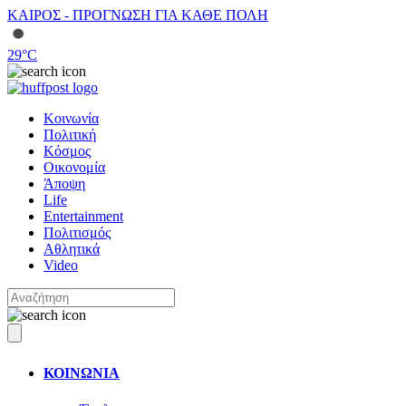
ΚΑΙΡΟΣ - ΠΡΟΓΝΩΣΗ ΓΙΑ ΚΑΘΕ ΠΟΛΗ
29
°C
Κοινωνία
Πολιτική
Κόσμος
Οικονομία
Άποψη
Life
Entertainment
Πολιτισμός
Αθλητικά
Video
ΚΟΙΝΩΝΙΑ