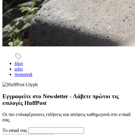
δίκη
μάτι
πυρκαγιά
Εγγραφείτε στο Newsletter - Λάβετε πρώτοι τις
επιλογές HuffPost
Οι πιο ενδιαφέρουσες ειδήσεις και απόψεις καθημερινά στο e-mail
σας.
Το email σας