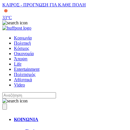
ΚΑΙΡΟΣ - ΠΡΟΓΝΩΣΗ ΓΙΑ ΚΑΘΕ ΠΟΛΗ
33
°C
Κοινωνία
Πολιτική
Κόσμος
Οικονομία
Άποψη
Life
Entertainment
Πολιτισμός
Αθλητικά
Video
ΚΟΙΝΩΝΙΑ