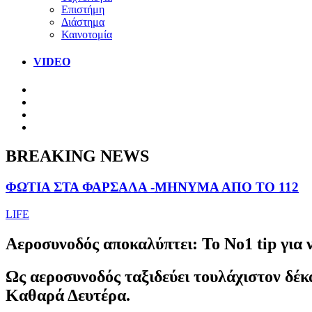
Επιστήμη
Διάστημα
Καινοτομία
VIDEO
BREAKING NEWS
ΦΩΤΙΑ ΣΤΑ ΦΑΡΣΑΛΑ -ΜΗΝΥΜΑ ΑΠΟ ΤΟ 112
LIFE
Αεροσυνοδός αποκαλύπτει: Το Νο1 tip για 
Ως αεροσυνοδός ταξιδεύει τουλάχιστον δέκ
Καθαρά Δευτέρα.