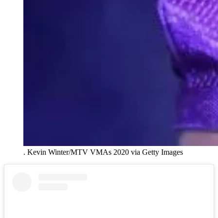
.
Kevin Winter/MTV VMAs 2020 via Getty Images