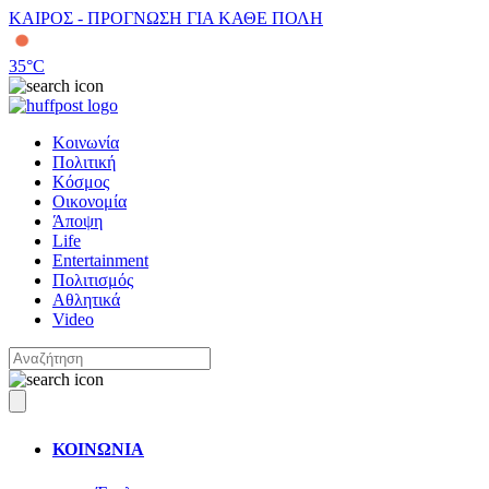
ΚΑΙΡΟΣ - ΠΡΟΓΝΩΣΗ ΓΙΑ ΚΑΘΕ ΠΟΛΗ
35
°C
Κοινωνία
Πολιτική
Κόσμος
Οικονομία
Άποψη
Life
Entertainment
Πολιτισμός
Αθλητικά
Video
ΚΟΙΝΩΝΙΑ