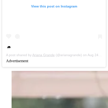
View this post on Instagram
🌧
A post shared by
Ariana Grande
(@arianagrande) on
Aug 24, 2020 at 3:29pm PDT
Advertisement