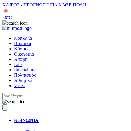
ΚΑΙΡΟΣ - ΠΡΟΓΝΩΣΗ ΓΙΑ ΚΑΘΕ ΠΟΛΗ
36
°C
Κοινωνία
Πολιτική
Κόσμος
Οικονομία
Άποψη
Life
Entertainment
Πολιτισμός
Αθλητικά
Video
ΚΟΙΝΩΝΙΑ