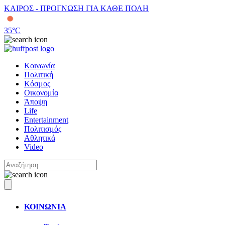
ΚΑΙΡΟΣ - ΠΡΟΓΝΩΣΗ ΓΙΑ ΚΑΘΕ ΠΟΛΗ
35
°C
Κοινωνία
Πολιτική
Κόσμος
Οικονομία
Άποψη
Life
Entertainment
Πολιτισμός
Αθλητικά
Video
ΚΟΙΝΩΝΙΑ