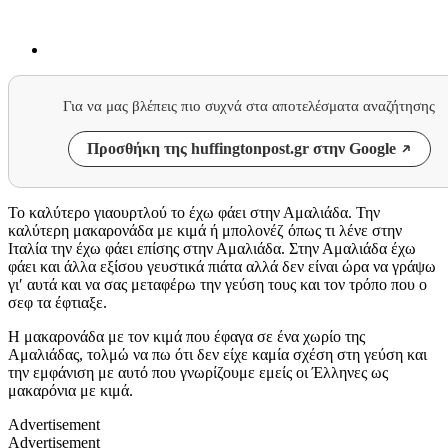
Για να μας βλέπεις πιο συχνά στα αποτελέσματα αναζήτησης
Προσθήκη της huffingtonpost.gr στην Google
Το καλύτερο γιαουρτλού το έχω φάει στην Αμαλιάδα. Την
καλύτερη μακαρονάδα με κιμά ή μπολονέζ όπως τι λένε στην
Ιταλία την έχω φάει επίσης στην Αμαλιάδα. Στην Αμαλιάδα έχω
φάει και άλλα εξίσου γευστικά πιάτα αλλά δεν είναι ώρα να γράψω
γι′ αυτά και να σας μεταφέρω την γεύση τους και τον τρόπο που ο
σεφ τα έφτιαξε.
Η μακαρονάδα με τον κιμά που έφαγα σε ένα χωρίο της
Αμαλιάδας, τολμώ να πω ότι δεν είχε καμία σχέση στη γεύση και
την εμφάνιση με αυτό που γνωρίζουμε εμείς οι Έλληνες ως
μακαρόνια με κιμά.
Advertisement
Advertisement