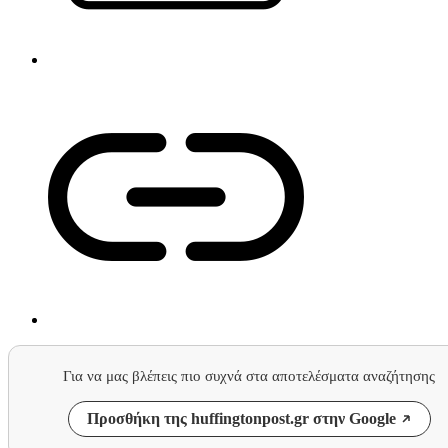
Για να μας βλέπεις πιο συχνά στα αποτελέσματα αναζήτησης
Προσθήκη της huffingtonpost.gr στην Google