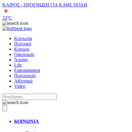
ΚΑΙΡΟΣ - ΠΡΟΓΝΩΣΗ ΓΙΑ ΚΑΘΕ ΠΟΛΗ
33
°C
Κοινωνία
Πολιτική
Κόσμος
Οικονομία
Άποψη
Life
Entertainment
Πολιτισμός
Αθλητικά
Video
ΚΟΙΝΩΝΙΑ