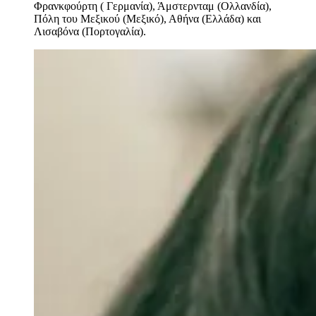
Φρανκφούρτη ( Γερμανία), Άμστερνταμ (Ολλανδία),
Πόλη του Μεξικού (Μεξικό), Αθήνα (Ελλάδα) και
Λισαβόνα (Πορτογαλία).