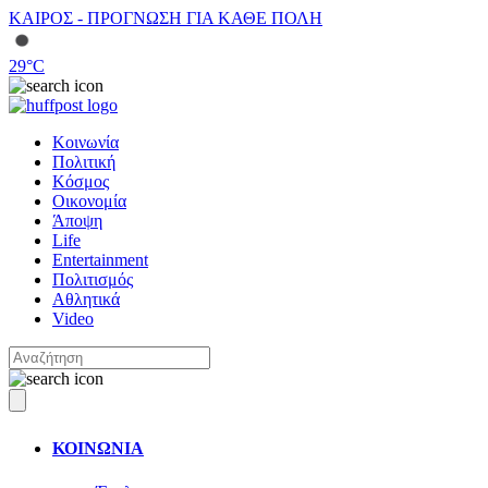
ΚΑΙΡΟΣ - ΠΡΟΓΝΩΣΗ ΓΙΑ ΚΑΘΕ ΠΟΛΗ
29
°C
Κοινωνία
Πολιτική
Κόσμος
Οικονομία
Άποψη
Life
Entertainment
Πολιτισμός
Αθλητικά
Video
ΚΟΙΝΩΝΙΑ