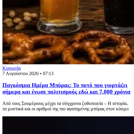
Κοινωνία
7 Αυγούστου 2026 • 07:13
Παγκόσμια Ημέρα Μπύρας: Το ποτό που γιορτάζει
σήμερα και ένωσε πολιτισμούς εδώ και 7.000 χρόνια
Από τους Σουμέριους μέχρι τα σύγχρονα ζυθοποιεία – Η ιστορία,
τα μυστικά και οι αριθμοί της πιο αγαπημένης μπύρας στον κόσμο