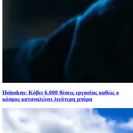
Heineken: Κόβει 6.000 θέσεις εργασίας καθώς ο
κόσμος καταναλώνει λιγότερη μπύρα