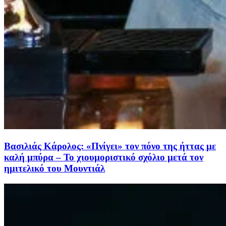
Βασιλιάς Κάρολος: «Πνίγει» τον πόνο της ήττας με
καλή μπύρα – Το χιουμοριστικό σχόλιο μετά τον
ημιτελικό του Μουντιάλ