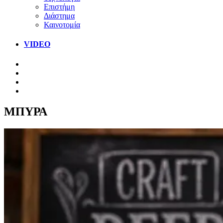
Επιστήμη
Διάστημα
Καινοτομία
VIDEO
ΜΠΥΡΑ