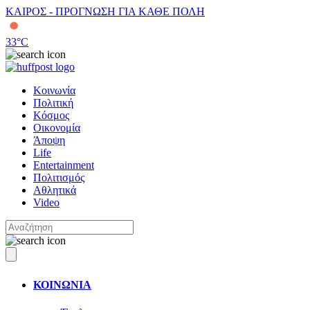
ΚΑΙΡΟΣ - ΠΡΟΓΝΩΣΗ ΓΙΑ ΚΑΘΕ ΠΟΛΗ
33
°C
Κοινωνία
Πολιτική
Κόσμος
Οικονομία
Άποψη
Life
Entertainment
Πολιτισμός
Αθλητικά
Video
ΚΟΙΝΩΝΙΑ