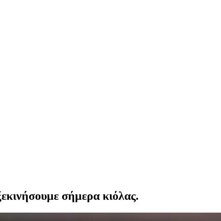
 ξεκινήσουμε σήμερα κιόλας.