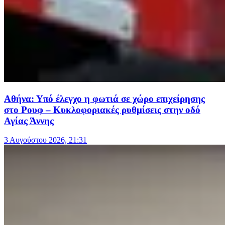
Αθήνα: Υπό έλεγχο η φωτιά σε χώρο επιχείρησης
στο Ρουφ – Κυκλοφοριακές ρυθμίσεις στην οδό
Αγίας Άννης
3 Αυγούστου 2026, 21:31