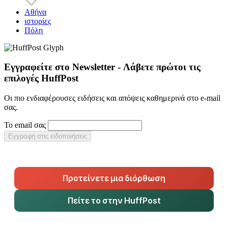
Αθήνα
ιστορίες
Πόλη
Εγγραφείτε στο Newsletter - Λάβετε πρώτοι τις
επιλογές HuffPost
Οι πιο ενδιαφέρουσες ειδήσεις και απόψεις καθημερινά στο e-mail
σας.
Το email σας
Εγγραφή στις ειδοποιήσεις
Προτείνετε μια διόρθωση
Πείτε το στην HuffPost