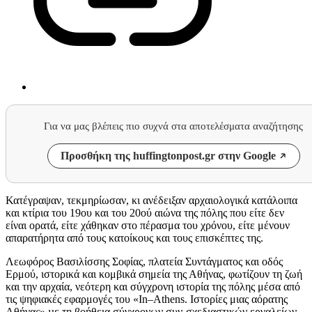
Για να μας βλέπεις πιο συχνά στα αποτελέσματα αναζήτησης
Προσθήκη της huffingtonpost.gr στην Google
Κατέγραψαν, τεκμηρίωσαν, κι ανέδειξαν αρχαιολογικά κατάλοιπα
και κτίρια του 19ου και του 20ού αιώνα της πόλης που είτε δεν
είναι ορατά, είτε χάθηκαν στο πέρασμα του χρόνου, είτε μένουν
απαρατήρητα από τους κατοίκους και τους επισκέπτες της.
Λεωφόρος Βασιλίσσης Σοφίας, πλατεία Συντάγματος και οδός
Ερμού, ιστορικά και κομβικά σημεία της Αθήνας, φωτίζουν τη ζωή
και την αρχαία, νεότερη και σύγχρονη ιστορία της πόλης μέσα από
τις ψηφιακές εφαρμογές του «
In
–
Athens
. Ιστορίες μιας αόρατης
Αθήνας» µε τη βοήθεια σύγχρονων συν-σχεδιαστικών εργαλείων.