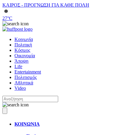
ΚΑΙΡΟΣ - ΠΡΟΓΝΩΣΗ ΓΙΑ ΚΑΘΕ ΠΟΛΗ
27
°C
Κοινωνία
Πολιτική
Κόσμος
Οικονομία
Άποψη
Life
Entertainment
Πολιτισμός
Αθλητικά
Video
ΚΟΙΝΩΝΙΑ