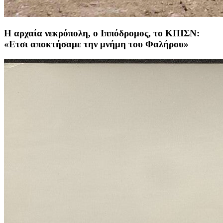
Η αρχαία νεκρόπολη, ο Ιππόδρομος, το ΚΠΙΣΝ:
«Ετσι αποκτήσαμε την μνήμη του Φαλήρου»