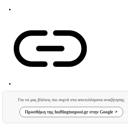
Για να μας βλέπεις πιο συχνά στα αποτελέσματα αναζήτησης
Προσθήκη της huffingtonpost.gr στην Google