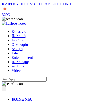
ΚΑΙΡΟΣ - ΠΡΟΓΝΩΣΗ ΓΙΑ ΚΑΘΕ ΠΟΛΗ
32
°C
Κοινωνία
Πολιτική
Κόσμος
Οικονομία
Άποψη
Life
Entertainment
Πολιτισμός
Αθλητικά
Video
ΚΟΙΝΩΝΙΑ