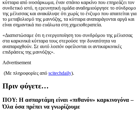
κύτταρα από ινοσάρκωμα, έναν σπάνιο καρκίνο που επηρεάζει τον
συνδετικό ιστό, η ερευνητική ομάδα αναδημιούργησε το σύνδρομο
της μέλισσας και ανακάλυψε ότι χωρίς το ένζυμο που απαιτείται για
το μεταβολισμό της μαννόζης, τα κύτταρα αναπαράγονται αργά και
είναι σημαντικά πιο ευάλωτα στη χημειοθεραπεία.
«Διαπιστώσαμε ότι η ενεργοποίηση του συνδρόμου της μέλισσας
στα καρκινικά κύτταρα τους στερούσε την δυνατότητα να
αναπαραχθούν. Σε αυτό λοιπόν οφείλονται οι αντικαρκινικές
επιδράσεις της μαννόζης».
Advertisement
(Με πληροφορίες από
scitechdaily
).
Πριν φύγετε…
ΠΟΥ: Η ασπαρτάμη είναι «πιθανόν» καρκινογόνα –
Όλα όσα πρέπει να γνωρίζουμε