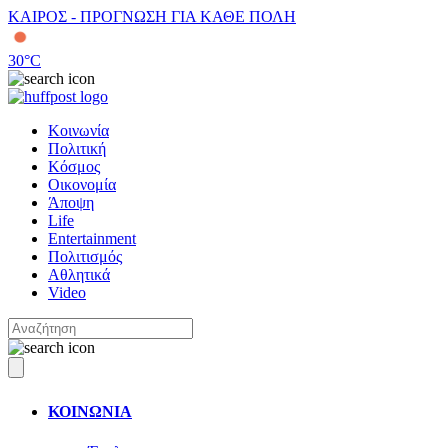
ΚΑΙΡΟΣ - ΠΡΟΓΝΩΣΗ ΓΙΑ ΚΑΘΕ ΠΟΛΗ
30
°C
Κοινωνία
Πολιτική
Κόσμος
Οικονομία
Άποψη
Life
Entertainment
Πολιτισμός
Αθλητικά
Video
ΚΟΙΝΩΝΙΑ