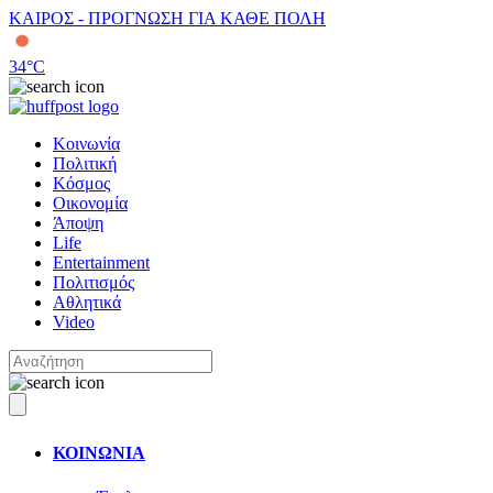
ΚΑΙΡΟΣ - ΠΡΟΓΝΩΣΗ ΓΙΑ ΚΑΘΕ ΠΟΛΗ
34
°C
Κοινωνία
Πολιτική
Κόσμος
Οικονομία
Άποψη
Life
Entertainment
Πολιτισμός
Αθλητικά
Video
ΚΟΙΝΩΝΙΑ