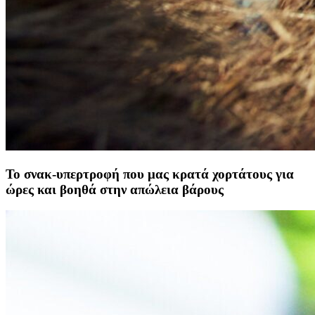
Το σνακ-υπερτροφή που μας κρατά χορτάτους για
ώρες και βοηθά στην απώλεια βάρους