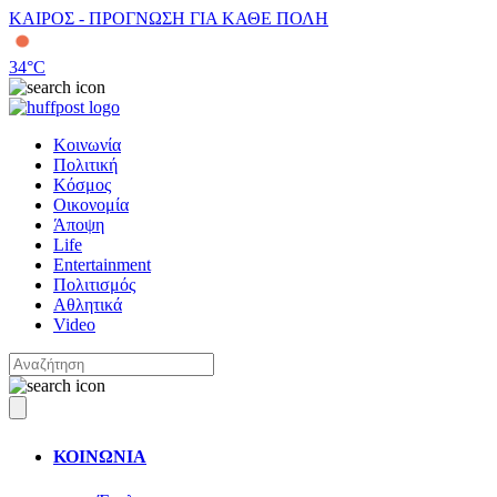
ΚΑΙΡΟΣ - ΠΡΟΓΝΩΣΗ ΓΙΑ ΚΑΘΕ ΠΟΛΗ
34
°C
Κοινωνία
Πολιτική
Κόσμος
Οικονομία
Άποψη
Life
Entertainment
Πολιτισμός
Αθλητικά
Video
ΚΟΙΝΩΝΙΑ