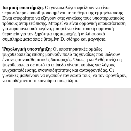
Ιατρική υποστήριξη
: Οι γυναικολόγοι οφείλουν να είναι
περισσότερο ευαισθητοποιημένοι με το θέμα της εμμηνόπαυσης.
Είναι απαραίτητο να εξηγούν στις γυναίκες τους υποστηρικτικούς
τρόπους αντιμετώπισης. Μπορεί να είναι ορμονική αποκατάσταση
για παραπάνω οιστρογόνα, μπορεί να είναι τοπική ορμονική
θεραπεία για την ξηρότητα της περιοχής ή απλά φυσικά
συμπληρώματα όπως βιταμίνη D, σίδηρο και μαγνήσιο.
Ψυχολογική υποστήριξη
: Οι υποστηρικτικές ομάδες
ψυχοθεραπείας επίσης βοηθούν πολύ τις γυναίκες που βιώνουν
έντονες συναισθηματικές διαταραχές. Όπως η κα Ανθή τονίζει η
ψυχοθεραπεία σε αυτό το επίπεδο γίνεται κυρίως για λόγους
ψυχοεκπαίδευσης, ενσυνειδητότητας και αυτοφροντίδας. Οι
γυναίκες μαθαίνουν να αγαπούν τον εαυτό τους, να τον φροντίζουν,
να αποδέχονται το καινούριο τους σώμα.