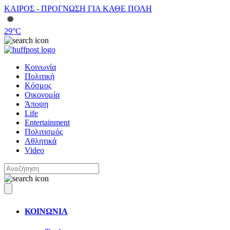
ΚΑΙΡΟΣ - ΠΡΟΓΝΩΣΗ ΓΙΑ ΚΑΘΕ ΠΟΛΗ
29
°C
Κοινωνία
Πολιτική
Κόσμος
Οικονομία
Άποψη
Life
Entertainment
Πολιτισμός
Αθλητικά
Video
ΚΟΙΝΩΝΙΑ