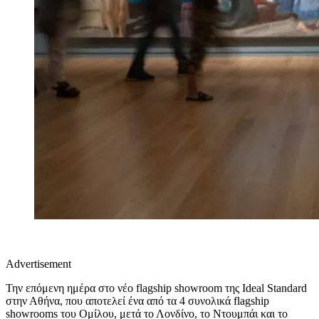
Advertisement
Την επόμενη ημέρα στο νέο flagship showroom της Ideal Standard
στην Αθήνα, που αποτελεί ένα από τα 4 συνολικά flagship
showrooms του Ομίλου, μετά το Λονδίνο, το Ντουμπάι και το