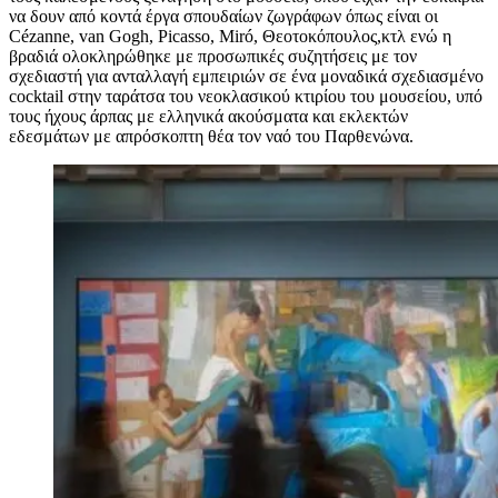
να δουν από κοντά έργα σπουδαίων ζωγράφων όπως είναι οι
Cézanne, van Gogh, Picasso, Miró, Θεοτοκόπουλος,κτλ ενώ η
βραδιά ολοκληρώθηκε με προσωπικές συζητήσεις με τον
σχεδιαστή για ανταλλαγή εμπειριών σε ένα μοναδικά σχεδιασμένο
cocktail στην ταράτσα του νεοκλασικού κτιρίου του μουσείου, υπό
τους ήχους άρπας με ελληνικά ακούσματα και εκλεκτών
εδεσμάτων με απρόσκοπτη θέα τον ναό του Παρθενώνα.