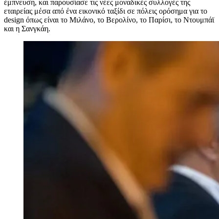
έμπνευση, και παρουσίασε τις νέες μοναδικές συλλογές της
εταιρείας μέσα από ένα εικονικό ταξίδι σε πόλεις ορόσημα για το
design όπως είναι το Μιλάνο, το Βερολίνο, το Παρίσι, το Ντουμπάϊ
και η Σανγκάη.