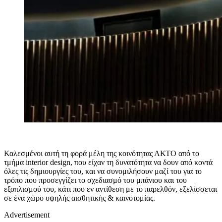
Καλεσμένοι αυτή τη φορά μέλη της κοινότητας ΑΚΤΟ από το
τμήμα interior design, που είχαν τη δυνατότητα να δουν από κοντά
όλες τις δημιουργίες του, και να συνομιλήσουν μαζί του για το
τρόπο που προσεγγίζει το σχεδιασμό του μπάνιου και του
εξοπλισμού του, κάτι που εν αντίθεση με το παρελθόν, εξελίσσεται
σε ένα χώρο υψηλής αισθητικής & καινοτομίας.
Advertisement