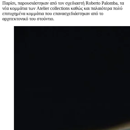
Παρίσι, παρουσιάστηκαν από τον σχεδιαστή Roberto Palomba, τα
νέα κομμάτια των Atelier collections καθώς και παλαιότερα πολύ
επιτυχημένα κομμάτια που επανασχεδιάστηκαν από το
αρχιτεκτονικό του στούντιο.