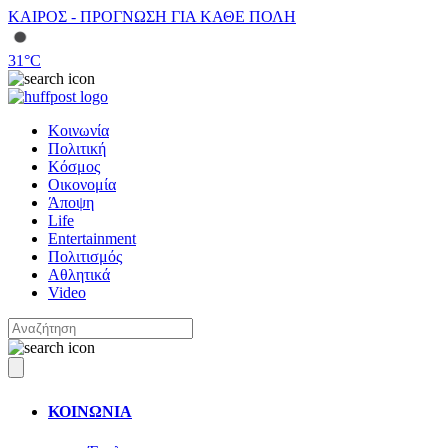
ΚΑΙΡΟΣ - ΠΡΟΓΝΩΣΗ ΓΙΑ ΚΑΘΕ ΠΟΛΗ
31
°C
Κοινωνία
Πολιτική
Κόσμος
Οικονομία
Άποψη
Life
Entertainment
Πολιτισμός
Αθλητικά
Video
ΚΟΙΝΩΝΙΑ