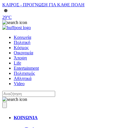
ΚΑΙΡΟΣ - ΠΡΟΓΝΩΣΗ ΓΙΑ ΚΑΘΕ ΠΟΛΗ
29
°C
Κοινωνία
Πολιτική
Κόσμος
Οικονομία
Άποψη
Life
Entertainment
Πολιτισμός
Αθλητικά
Video
ΚΟΙΝΩΝΙΑ