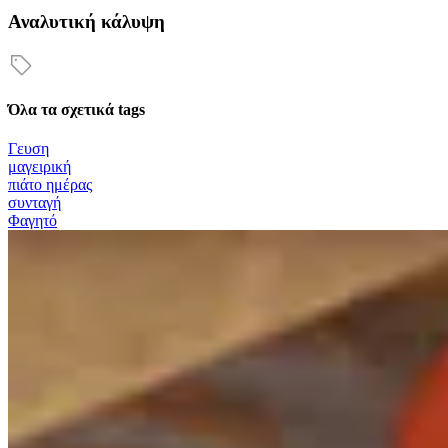
Αναλυτική κάλυψη
Όλα τα σχετικά tags
Γευση
μαγειρική
πιάτο ημέρας
συνταγή
Φαγητό