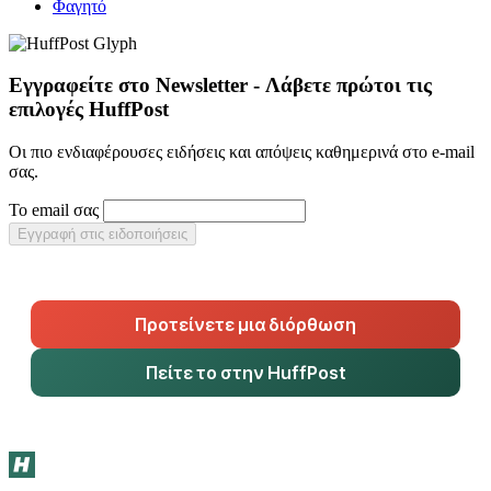
Φαγητό
Εγγραφείτε στο Newsletter - Λάβετε πρώτοι τις
επιλογές HuffPost
Οι πιο ενδιαφέρουσες ειδήσεις και απόψεις καθημερινά στο e-mail
σας.
Το email σας
Εγγραφή στις ειδοποιήσεις
Προτείνετε μια διόρθωση
Πείτε το στην HuffPost