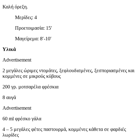
Καλή όρεξη.
Μερίδες: 4
Προετοιμασία: 15′
Μαγείρεμα: 8′-10′
Υλικά
Advertisement
2 μεγάλες ώριμες ντομάτες, ξεφλουδισμένες, ξεσποριασμένες και
κομμένες σε μικρούς κύβους
200 γρ. μοτσαρέλα φρέσκια
8 αυγά
Advertisement
60 ml φρέσκο γάλα
4 – 5 μεγάλες φέτες παστουρμά, κομμένες κάθετα σε φαρδιές
λωρίδες