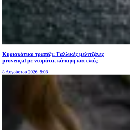
Κυριακάτικο τραπέζι: Γαλλικές μελιτζάνες
provençal με ντομάτα, κάπαρη και ελιές
8 Αυγούστου 2026, 8:08