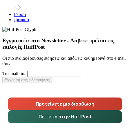
Γεύση
τρόφιμα
Εγγραφείτε στο Newsletter - Λάβετε πρώτοι τις
επιλογές HuffPost
Οι πιο ενδιαφέρουσες ειδήσεις και απόψεις καθημερινά στο e-mail
σας.
Το email σας
Εγγραφή στις ειδοποιήσεις
Προτείνετε μια διόρθωση
Πείτε το στην HuffPost