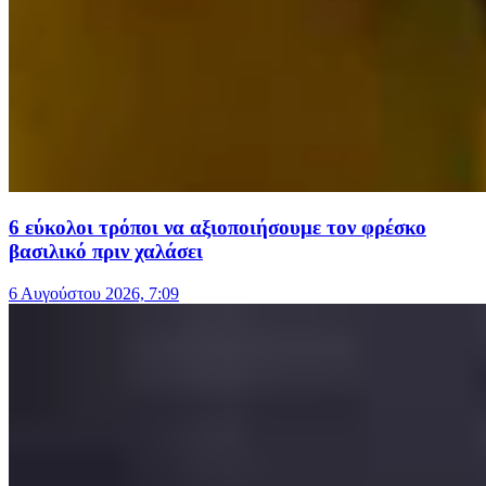
6 εύκολοι τρόποι να αξιοποιήσουμε τον φρέσκο
βασιλικό πριν χαλάσει
6 Αυγούστου 2026, 7:09