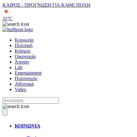
ΚΑΙΡΟΣ - ΠΡΟΓΝΩΣΗ ΓΙΑ ΚΑΘΕ ΠΟΛΗ
31
°C
Κοινωνία
Πολιτική
Κόσμος
Οικονομία
Άποψη
Life
Entertainment
Πολιτισμός
Αθλητικά
Video
ΚΟΙΝΩΝΙΑ