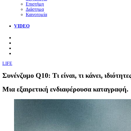
Επιστήμη
Διάστημα
Καινοτομία
VIDEO
LIFE
Συνένζυμο Q10: Τι είναι, τι κάνει, ιδιότη
Μια εξαιρετική ενδιαφέρουσα καταγραφή.