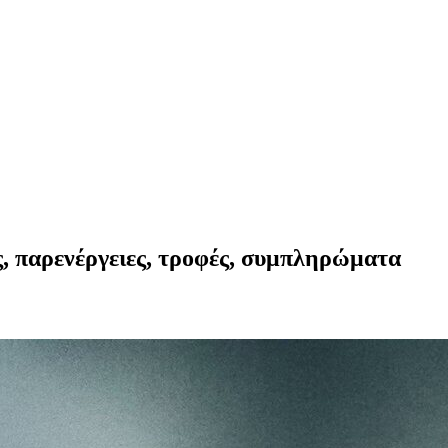
τες, παρενέργειες, τροφές, συμπληρώματα