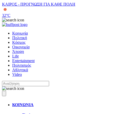
ΚΑΙΡΟΣ - ΠΡΟΓΝΩΣΗ ΓΙΑ ΚΑΘΕ ΠΟΛΗ
32
°C
Κοινωνία
Πολιτική
Κόσμος
Οικονομία
Άποψη
Life
Entertainment
Πολιτισμός
Αθλητικά
Video
ΚΟΙΝΩΝΙΑ