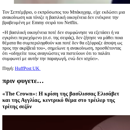
Τον Σεπτέμβριο, ο εκπρόσωπος του Μπάκιγχαμ, είχε εκδώσει μια
ανακοίνωση και τόνιζε η βασιλική οικογένεια δεν ενέκρινε την
βραβευμένη με Emmy σειρά του Netflix.
«Η βασιλική οικογένεια ποτέ δεν συμφώνησε να εξετάσει ή να
εγκρίνει περιεχόμενο (σ.σ. της σειράς), δεν ζήτησε να μάθει ποια
θέματα θα συμπεριληφθούν και ποτέ δεν θα εξέφραζε άποψη ως
προς την ακρίβειά του», σημείωνε η ανακοίνωση, προσθέτοντας
ότι «οδηγείτε τους αναγνώστες να πιστεύουν ότι το παλάτι
συμφωνεί με αυτήν την παραγωγή, ενώ δεν ισχύει».
Πηγή:
HuffPost UK
πριν φυγετε…
«The Crown»: Η κρίση της βασίλισσας Ελισάβετ
και της Αγγλίας, κεντρικό θέμα στο τρέιλερ της
τρίτης σεζόν