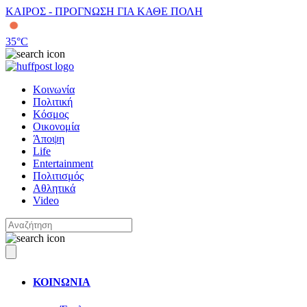
ΚΑΙΡΟΣ - ΠΡΟΓΝΩΣΗ ΓΙΑ ΚΑΘΕ ΠΟΛΗ
35
°C
Κοινωνία
Πολιτική
Κόσμος
Οικονομία
Άποψη
Life
Entertainment
Πολιτισμός
Αθλητικά
Video
ΚΟΙΝΩΝΙΑ