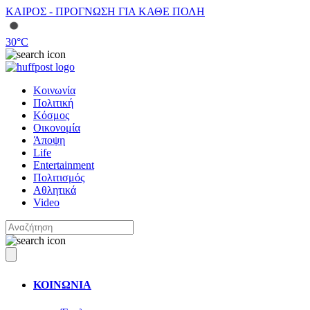
ΚΑΙΡΟΣ - ΠΡΟΓΝΩΣΗ ΓΙΑ ΚΑΘΕ ΠΟΛΗ
30
°C
Κοινωνία
Πολιτική
Κόσμος
Οικονομία
Άποψη
Life
Entertainment
Πολιτισμός
Αθλητικά
Video
ΚΟΙΝΩΝΙΑ