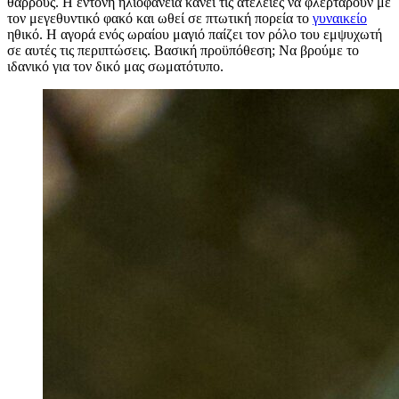
θάρρους. Η έντονη ηλιοφάνεια κάνει τις ατέλειες να φλερτάρουν με
τον μεγεθυντικό φακό και ωθεί σε πτωτική πορεία το
γυναικείο
ηθικό. Η αγορά ενός ωραίου μαγιό παίζει τον ρόλο του εμψυχωτή
σε αυτές τις περιπτώσεις. Βασική προϋπόθεση; Να βρούμε το
ιδανικό για τον δικό μας σωματότυπο.