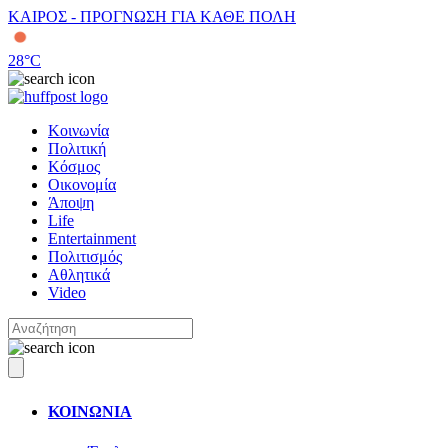
ΚΑΙΡΟΣ - ΠΡΟΓΝΩΣΗ ΓΙΑ ΚΑΘΕ ΠΟΛΗ
28
°C
Κοινωνία
Πολιτική
Κόσμος
Οικονομία
Άποψη
Life
Entertainment
Πολιτισμός
Αθλητικά
Video
ΚΟΙΝΩΝΙΑ