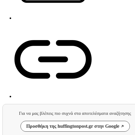
Για να μας βλέπεις πιο συχνά στα αποτελέσματα αναζήτησης
Προσθήκη της huffingtonpost.gr στην Google