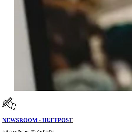
NEWSROOM - HUFFPOST
5 Δεκεμβρίου 2023 • 05:06