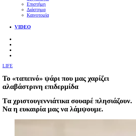
Επιστήμη
Διάστημα
Καινοτομία
VIDEO
LIFE
Το «ταπεινό» ψάρι που μας χαρίζει
αλαβάστρινη επιδερμίδα
Tα χριστουγεννιάτικα σουαρέ πλησιάζουν.
Να η ευκαιρία μας να λάμψουμε.