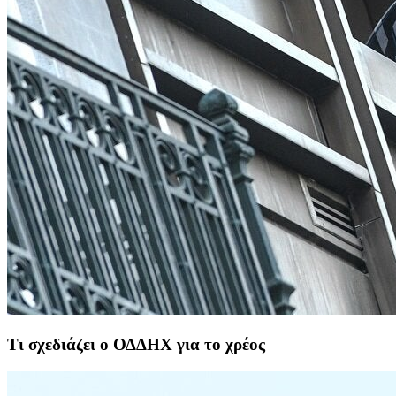
Τι σχεδιάζει ο ΟΔΔΗΧ για το χρέος