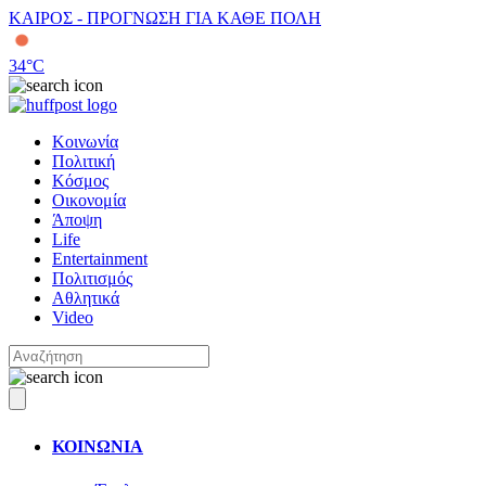
ΚΑΙΡΟΣ - ΠΡΟΓΝΩΣΗ ΓΙΑ ΚΑΘΕ ΠΟΛΗ
34
°C
Κοινωνία
Πολιτική
Κόσμος
Οικονομία
Άποψη
Life
Entertainment
Πολιτισμός
Αθλητικά
Video
ΚΟΙΝΩΝΙΑ