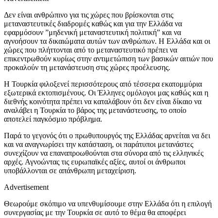
Δεν είναι ανθρώπινο για τις χώρες που βρίσκονται στις
μεταναστευτικές διαδρομές καθώς και για την Ελλάδα να
εφαρμόσουν ”μηδενική μεταναστευτική πολιτική” και να
αγνοήσουν τα δικαιώματα αυτών των ανθρώπων. Η Ελλάδα και οι
χώρες που πλήττονται από το μεταναστευτικό πρέπει να
επικεντρωθούν κυρίως στην αντιμετώπιση των βασικών αιτιών που
προκαλούν τη μετανάστευση στις χώρες προέλευσης.
Η Τουρκία φιλοξενεί περισσότερους από τέσσερα εκατομμύρια
εξωτερικά εκτοπισμένους. Οι Έλληνες ομόλογοι μας καθώς και η
διεθνής κοινότητα πρέπει να καταλάβουν ότι δεν είναι δίκαιο να
αναλάβει η Τουρκία το βάρος της μετανάστευσης, το οποίο
αποτελεί παγκόσμιο πρόβλημα.
Παρά το γεγονός ότι ο πρωθυπουργός της Ελλάδας αρνείται να δει
και να αναγνωρίσει την κατάσταση, οι παράτυποι μετανάστες
συνεχίζουν να επαναπροωθούνται στα σύνορα από τις ελληνικές
αρχές. Αγνοώντας τις ευρωπαϊκές αξίες, αυτοί οι άνθρωποι
υποβάλλονται σε απάνθρωπη μεταχείριση.
Advertisement
Θεωρούμε σκόπιμο να υπενθυμίσουμε στην Ελλάδα ότι η επιλογή
συνεργασίας με την Τουρκία σε αυτό το θέμα θα αποφέρει