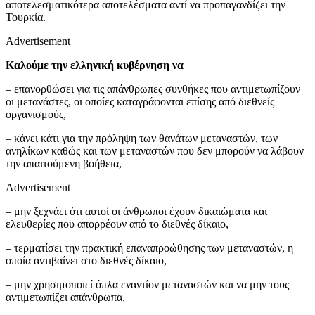
αποτελεσματικότερα αποτελέσματα αντί να προπαγανδίζει την
Τουρκία.
Advertisement
Καλούμε την ελληνική κυβέρνηση να
– επανορθώσει για τις απάνθρωπες συνθήκες που αντιμετωπίζουν
οι μετανάστες, οι οποίες καταγράφονται επίσης από διεθνείς
οργανισμούς,
– κάνει κάτι για την πρόληψη των θανάτων μεταναστών, των
ανηλίκων καθώς και των μεταναστών που δεν μπορούν να λάβουν
την απαιτούμενη βοήθεια,
Advertisement
– μην ξεχνάει ότι αυτοί οι άνθρωποι έχουν δικαιώματα και
ελευθερίες που απορρέουν από το διεθνές δίκαιο,
– τερματίσει την πρακτική επαναπροώθησης των μεταναστών, η
οποία αντιβαίνει στο διεθνές δίκαιο,
– μην χρησιμοποιεί όπλα εναντίον μεταναστών και να μην τους
αντιμετωπίζει απάνθρωπα,