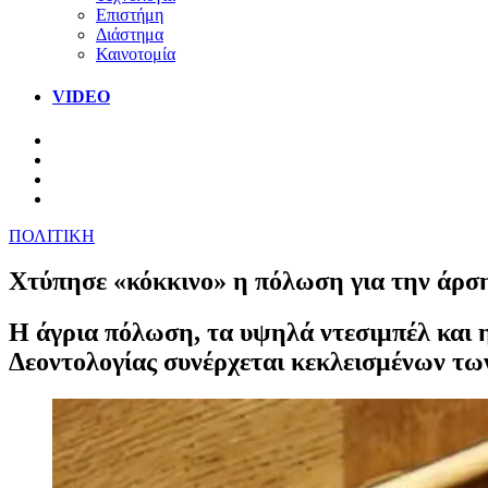
Επιστήμη
Διάστημα
Καινοτομία
VIDEO
ΠΟΛΙΤΙΚΗ
Χτύπησε «κόκκινο» η πόλωση για την άρσ
Η άγρια πόλωση, τα υψηλά ντεσιμπέλ και η
Δεοντολογίας συνέρχεται κεκλεισμένων τω