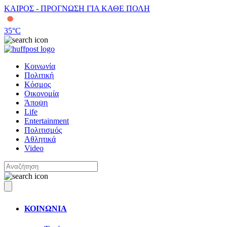
ΚΑΙΡΟΣ - ΠΡΟΓΝΩΣΗ ΓΙΑ ΚΑΘΕ ΠΟΛΗ
35
°C
Κοινωνία
Πολιτική
Κόσμος
Οικονομία
Άποψη
Life
Entertainment
Πολιτισμός
Αθλητικά
Video
ΚΟΙΝΩΝΙΑ