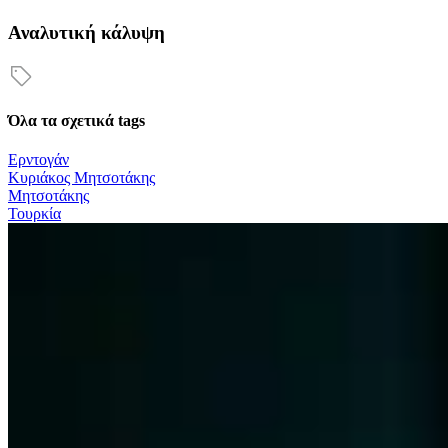
Αναλυτική κάλυψη
Όλα τα σχετικά tags
Ερντογάν
Κυριάκος Μητσοτάκης
Μητσοτάκης
Τουρκία