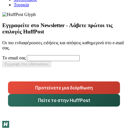
Τουρκία
Εγγραφείτε στο Newsletter - Λάβετε πρώτοι τις
επιλογές HuffPost
Οι πιο ενδιαφέρουσες ειδήσεις και απόψεις καθημερινά στο e-mail
σας.
Το email σας
Εγγραφή στις ειδοποιήσεις
Προτείνετε μια διόρθωση
Πείτε το στην HuffPost