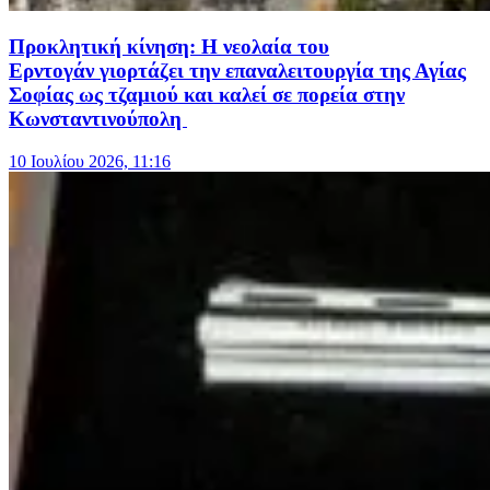
Προκλητική κίνηση: Η νεολαία του
Ερντογάν γιορτάζει την επαναλειτουργία της Αγίας
Σοφίας ως τζαμιού και καλεί σε πορεία στην
Κωνσταντινούπολη
10 Ιουλίου 2026, 11:16