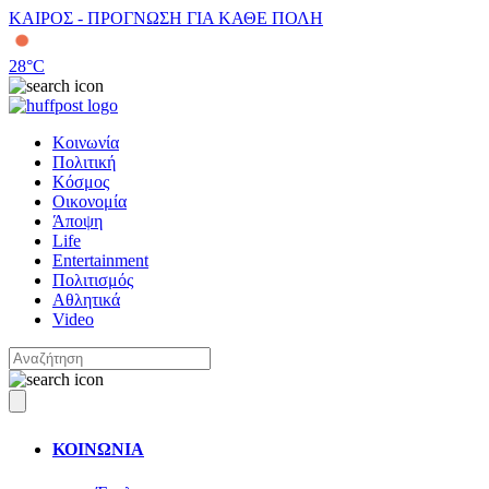
ΚΑΙΡΟΣ - ΠΡΟΓΝΩΣΗ ΓΙΑ ΚΑΘΕ ΠΟΛΗ
28
°C
Κοινωνία
Πολιτική
Κόσμος
Οικονομία
Άποψη
Life
Entertainment
Πολιτισμός
Αθλητικά
Video
ΚΟΙΝΩΝΙΑ