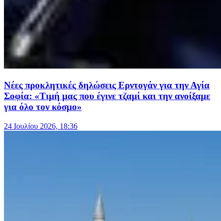
Νέες προκλητικές δηλώσεις Ερντογάν για την Αγία
Σοφία: «Τιμή μας που έγινε τζαμί και την ανοίξαμε
για όλο τον κόσμο»
24 Ιουλίου 2026, 18:36