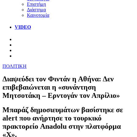
Επιστήμη
Διάστημα
Καινοτομία
VIDEO
ΠΟΛΙΤΙΚΗ
Διαψεύδει τον Φιντάν η Αθήνα: Δεν
επιβεβαιώνεται η «συνάντηση
Μητσοτάκη – Ερντογάν τον Απρίλιο»
Μπαράζ δημοσιευμάτων βασίστηκε σε
alert που ανήρτησε το τουρκικό
πρακτορείο Anadolu στην πλατφόρμα
«X».