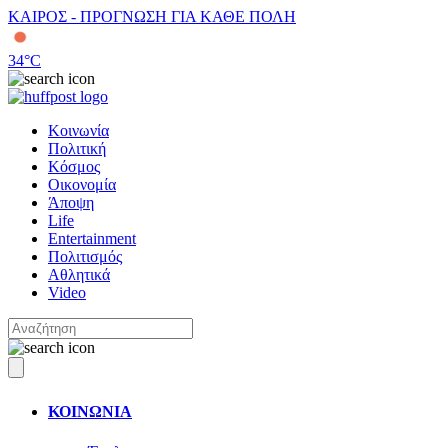
ΚΑΙΡΟΣ - ΠΡΟΓΝΩΣΗ ΓΙΑ ΚΑΘΕ ΠΟΛΗ
34
°C
Κοινωνία
Πολιτική
Κόσμος
Οικονομία
Άποψη
Life
Entertainment
Πολιτισμός
Αθλητικά
Video
ΚΟΙΝΩΝΙΑ