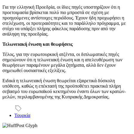
Για την ελληνική Προεδρία, οι ίδιες πηγές υποστηρίζουν ότι η
προετοιμασία βρίσκεται πολύ πιο μπροστά σε σχέση με
προηγούμενες αντίστοιχες περιόδους. Έχουν ήδη προχωρήσει η
στελέχωση, οι προτεραιότητες και το παράλληλο πρόγραμμα, με
στόχο να υπάρξει πλήρης φάκελος παράδοσης πριν από την
ανάληψη της προεδρίας.
Τελωνειακή ένωση και θεωρήσεις
Τέλος, για την ευρωτουρκική ατζέντα, οι διπλωματικές πηγές
σημειώνουν ότι η τελωνειακή ένωση και η απελευθέρωση των
θεωρήσεων παραμένουν μεγάλα ζητήματα, αλλά δεν έχουν
σημειωθεί ουσιαστικές εξελίξεις.
Ειδικά η τελωνειακή ένωση θεωρείται εξαιρετικά δύσκολη
υπόθεση, καθώς η επέκτασή της προϋποθέτει πρακτικά πλήρη
σεβασμό του ευρωπαϊκού κεκτημένου έναντι όλων των κρατών-
μελών, περιλαμβανομένης της Κυπριακής Δημοκρατίας.
Τουρκία