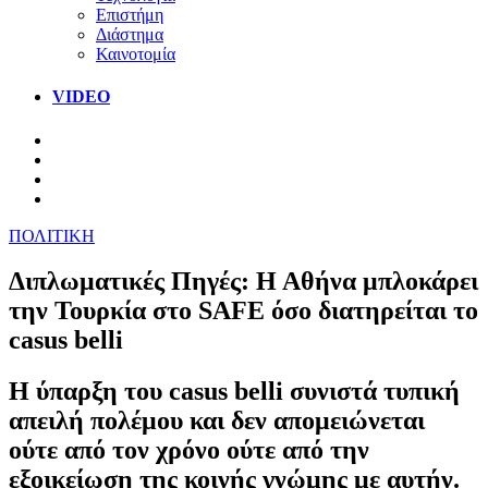
Επιστήμη
Διάστημα
Καινοτομία
VIDEO
ΠΟΛΙΤΙΚΗ
Διπλωματικές Πηγές: Η Αθήνα μπλοκάρει
την Τουρκία στο SAFE όσο διατηρείται το
casus belli
Η ύπαρξη του casus belli συνιστά τυπική
απειλή πολέμου και δεν απομειώνεται
ούτε από τον χρόνο ούτε από την
εξοικείωση της κοινής γνώμης με αυτήν.