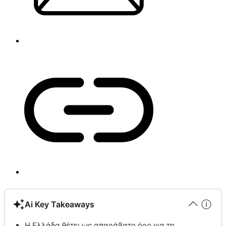
Ai Key Takeaways
Η Ελλάδα θέτει ως απαράβατο όρο για τη