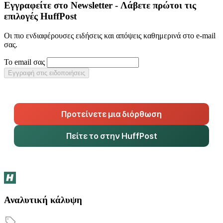
Εγγραφείτε στο Newsletter - Λάβετε πρώτοι τις
επιλογές HuffPost
Οι πιο ενδιαφέρουσες ειδήσεις και απόψεις καθημερινά στο e-mail
σας.
Το email σας
Εγγραφή στις ειδοποιήσεις
Προτείνετε μια διόρθωση
Πείτε το στην HuffPost
Αναλυτική κάλυψη