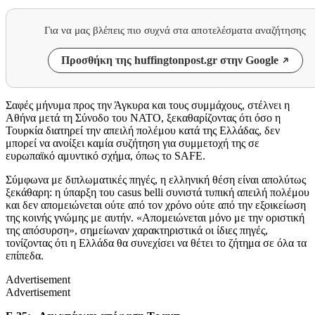
Για να μας βλέπεις πιο συχνά στα αποτελέσματα αναζήτησης
Προσθήκη της huffingtonpost.gr στην Google
Σαφές μήνυμα προς την Άγκυρα και τους συμμάχους, στέλνει η
Αθήνα μετά τη Σύνοδο του ΝΑΤΟ, ξεκαθαρίζοντας ότι όσο η
Τουρκία διατηρεί την απειλή πολέμου κατά της Ελλάδας, δεν
μπορεί να ανοίξει καμία συζήτηση για συμμετοχή της σε
ευρωπαϊκό αμυντικό σχήμα, όπως το SAFE.
Σύμφωνα με διπλωματικές πηγές, η ελληνική θέση είναι απολύτως
ξεκάθαρη: η ύπαρξη του casus belli συνιστά τυπική απειλή πολέμου
και δεν απομειώνεται ούτε από τον χρόνο ούτε από την εξοικείωση
της κοινής γνώμης με αυτήν. «Απομειώνεται μόνο με την οριστική
της απόσυρση», σημείωναν χαρακτηριστικά οι ίδιες πηγές,
τονίζοντας ότι η Ελλάδα θα συνεχίσει να θέτει το ζήτημα σε όλα τα
επίπεδα.
Advertisement
Advertisement