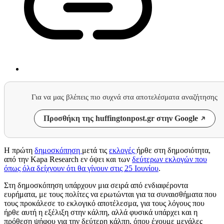
Για να μας βλέπεις πιο συχνά στα αποτελέσματα αναζήτησης
Προσθήκη της huffingtonpost.gr στην Google
Η πρώτη
δημοσκόπηση
μετά τις
εκλογές
ήρθε στη δημοσιότητα,
από την Kapa Research εν όψει και των
δεύτερων εκλογών που
όπως όλα δείχνουν ότι θα γίνουν στις 25 Ιουνίου
.
Στη δημοσκόπηση υπάρχουν μια σειρά από ενδιαφέροντα
ευρήματα, με τους πολίτες να ερωτώνται για τα συναισθήματα που
τους προκάλεσε το εκλογικό αποτέλεσμα, για τους λόγους που
ήρθε αυτή η εξέλιξη στην κάλπη, αλλά φυσικά υπάρχει και η
πρόθεση ψήφου για την δεύτερη κάλπη, όπου έχουμε μεγάλες