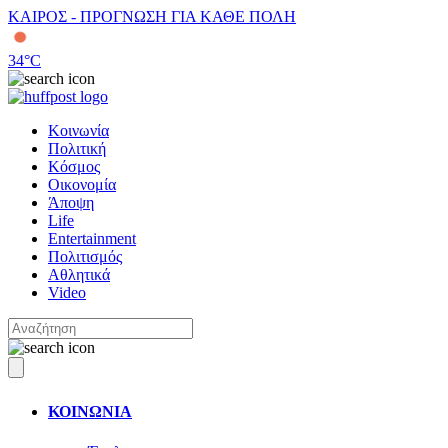
ΚΑΙΡΟΣ - ΠΡΟΓΝΩΣΗ ΓΙΑ ΚΑΘΕ ΠΟΛΗ
34
°C
Κοινωνία
Πολιτική
Κόσμος
Οικονομία
Άποψη
Life
Entertainment
Πολιτισμός
Αθλητικά
Video
ΚΟΙΝΩΝΙΑ