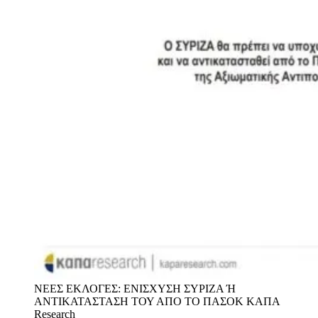
ΝΕΕΣ ΕΚΛΟΓΕΣ: ΕΝΙΣΧΥΣΗ ΣΥΡΙΖΑ Ή
ΑΝΤΙΚΑΤΑΣΤΑΣΗ ΤΟΥ ΑΠΟ ΤΟ ΠΑΣΟΚ
ΚΑΠΑ
Research