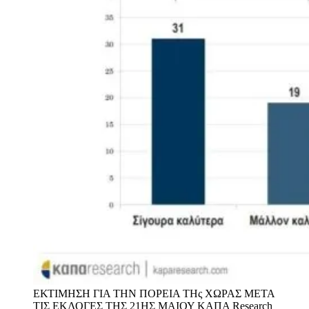
ΕΚΤΙΜΗΣΗ ΓΙΑ ΤΗΝ ΠΟΡΕΙΑ ΤΗς ΧΩΡΑΣ ΜΕΤΑ
ΤΙΣ ΕΚΛΟΓΕΣ ΤΗΣ 21ΗΣ ΜΑΙΟΥ
ΚΑΠΑ Research