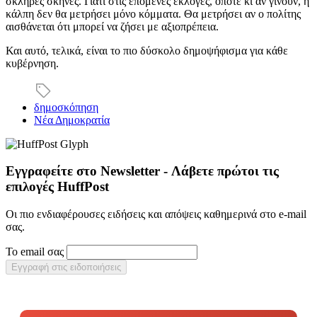
σκληρές σκηνές. Γιατί στις επόμενες εκλογές, όποτε κι αν γίνουν, η
κάλπη δεν θα μετρήσει μόνο κόμματα. Θα μετρήσει αν ο πολίτης
αισθάνεται ότι μπορεί να ζήσει με αξιοπρέπεια.
Και αυτό, τελικά, είναι το πιο δύσκολο δημοψήφισμα για κάθε
κυβέρνηση.
δημοσκόπηση
Νέα Δημοκρατία
Εγγραφείτε στο Newsletter - Λάβετε πρώτοι τις
επιλογές HuffPost
Οι πιο ενδιαφέρουσες ειδήσεις και απόψεις καθημερινά στο e-mail
σας.
Το email σας
Εγγραφή στις ειδοποιήσεις