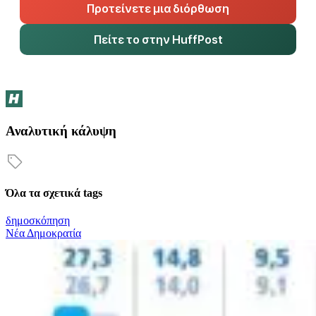
Προτείνετε μια διόρθωση
Πείτε το στην HuffPost
Αναλυτική κάλυψη
Όλα τα σχετικά tags
δημοσκόπηση
Νέα Δημοκρατία