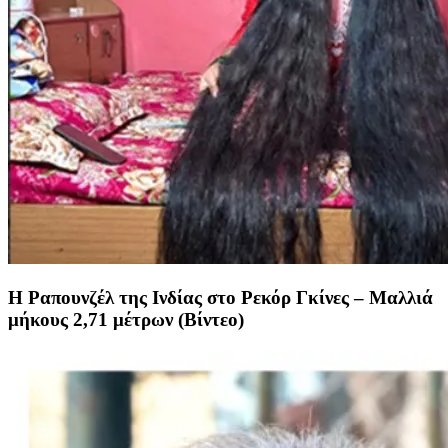
Η Ραπουνζέλ της Ινδίας στο Ρεκόρ Γκίνες – Μαλλιά
μήκους 2,71 μέτρων (Βίντεο)