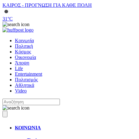
ΚΑΙΡΟΣ - ΠΡΟΓΝΩΣΗ ΓΙΑ ΚΑΘΕ ΠΟΛΗ
31
°C
Κοινωνία
Πολιτική
Κόσμος
Οικονομία
Άποψη
Life
Entertainment
Πολιτισμός
Αθλητικά
Video
ΚΟΙΝΩΝΙΑ