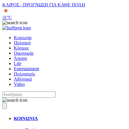
ΚΑΙΡΟΣ - ΠΡΟΓΝΩΣΗ ΓΙΑ ΚΑΘΕ ΠΟΛΗ
31
°C
Κοινωνία
Πολιτική
Κόσμος
Οικονομία
Άποψη
Life
Entertainment
Πολιτισμός
Αθλητικά
Video
ΚΟΙΝΩΝΙΑ