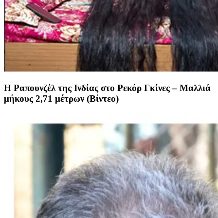
Η Ραπουνζέλ της Ινδίας στο Ρεκόρ Γκίνες – Μαλλιά
μήκους 2,71 μέτρων (Βίντεο)