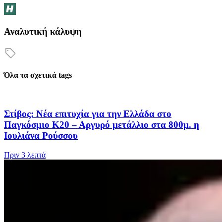
Αναλυτική κάλυψη
Όλα τα σχετικά tags
Στίβος: Νέα επιτυχία για την Ελλάδα στο
Παγκόσμιο Κ20 – Αργυρό μετάλλιο στα 800μ. η
Ιουλιάνα Ρούσσου
Πριν
3 λεπτά