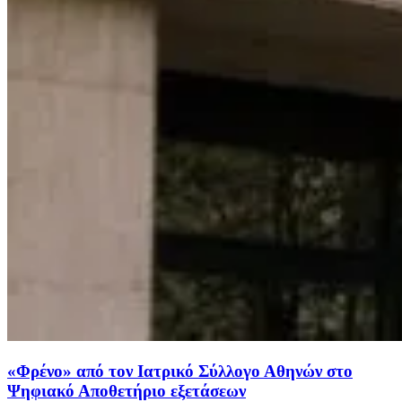
«Φρένο» από τον Ιατρικό Σύλλογο Αθηνών στο
Ψηφιακό Αποθετήριο εξετάσεων