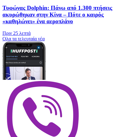
Τυφώνας Dolphin: Πάνω από 1.300 πτήσεις
ακυρώθηκαν στην Κίνα – Πότε ο καιρός
«καθηλώνει» ένα αεροπλάνο
Πριν
25 λεπτά
Oλα τα τελευταία νέα