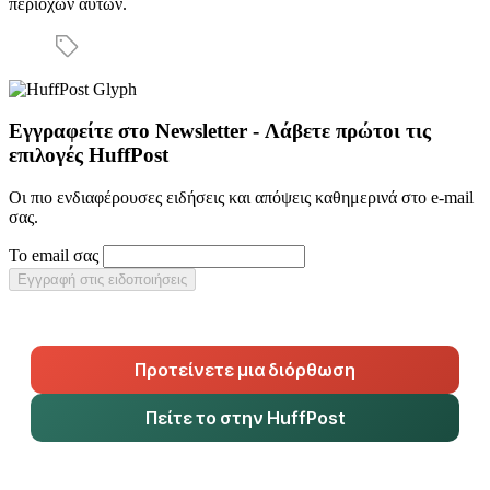
περιοχών αυτών.
Εγγραφείτε στο Newsletter - Λάβετε πρώτοι τις
επιλογές HuffPost
Οι πιο ενδιαφέρουσες ειδήσεις και απόψεις καθημερινά στο e-mail
σας.
Το email σας
Εγγραφή στις ειδοποιήσεις
Προτείνετε μια διόρθωση
Πείτε το στην HuffPost