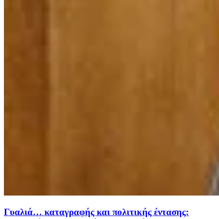
Γυαλιά… καταγραφής και πολιτικής έντασης: