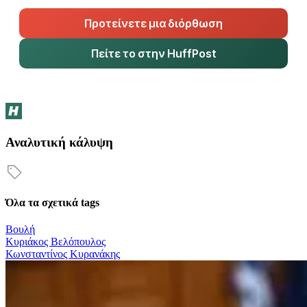
Προτείνετε μια διόρθωση
Πείτε το στην HuffPost
Αναλυτική κάλυψη
Όλα τα σχετικά tags
Βουλή
Κυριάκος Βελόπουλος
Κωνσταντίνος Κυρανάκης