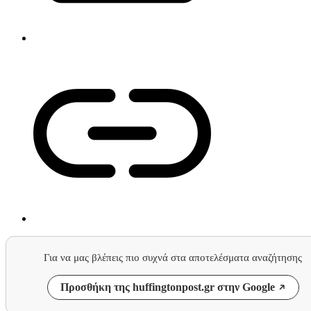
Για να μας βλέπεις πιο συχνά στα αποτελέσματα αναζήτησης
Προσθήκη της huffingtonpost.gr στην Google