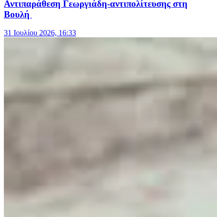
Αντιπαράθεση Γεωργιάδη-αντιπολίτευσης στη
Βουλή
31 Ιουλίου 2026, 16:33