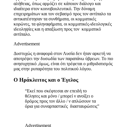
αλήθειας, όπως αρμόζει σε κάποιον διάλογο και
ιδιαίτερα στον κοινοβουλευτικό. Την δύναμη
επιχειρημάτων και τον σεβασμό προς τον αντίπαλο τα
αντικατέστησαν τα συνθήματα, οι κομματικές
κορώνες, τα φληναφήματα, οι κομματικές-ιδεολογικές
ιδεοληψίες και η απαξίωση προς τον κομματικό
αντίπαλο.
Advertisement
Δυστυχώς η αναφορά στον Λυσία δεν ήταν αρκετή να
αποτρέψει την δυσωδία των παραπάνω ύβρεων. Το πιο
ανησυχητικό ,όμως, είναι ότι τρέφεται ο μιθριδατισμός
μας στην ρυπαρότητα του πολιτικού λόγου.
Ο Ηράκλειτος και ο Έγελος
“Εκεί που σκέφτεσαι αν επειδή το
θέλησες και μόνο / μπορεί ν ανοίξει ο
δρόμος προς τον άλλο / ν απλώσουν τα
όρια για συναρπαστικές διασταυρώσεις”
Advertisement