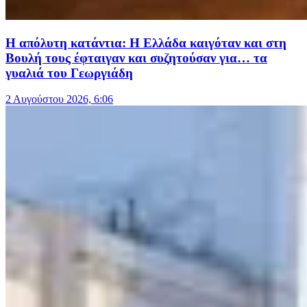
Η απόλυτη κατάντια: Η Ελλάδα καιγόταν και στη
Βουλή τους έφταιγαν και συζητούσαν για… τα
γυαλιά του Γεωργιάδη
2 Αυγούστου 2026, 6:06