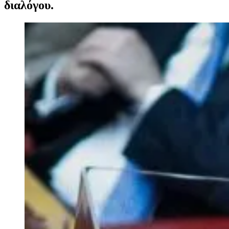
διαλόγου.