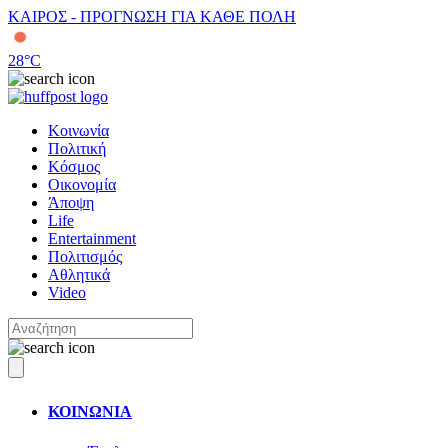
ΚΑΙΡΟΣ - ΠΡΟΓΝΩΣΗ ΓΙΑ ΚΑΘΕ ΠΟΛΗ
28
°C
Κοινωνία
Πολιτική
Κόσμος
Οικονομία
Άποψη
Life
Entertainment
Πολιτισμός
Αθλητικά
Video
ΚΟΙΝΩΝΙΑ